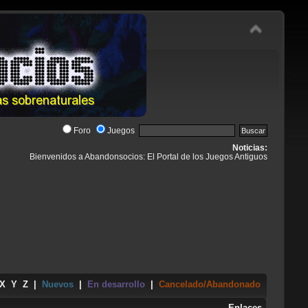
Foro
Juegos
Noticias:
Bienvenidos a Abandonsocios: El Portal de los Juegos Antiguos
X
Y
Z
|
Nuevos
|
En desarrollo
|
Cancelado/Abandonado
Enlaces