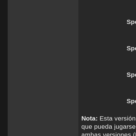
Spo
Spo
Spo
Spo
Nota:
Esta versión
que pueda jugarse
ambas versiones 