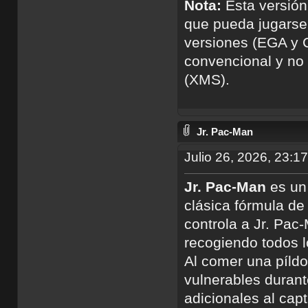
Nota:
Esta versión
que pueda jugarse
versiones (EGA y 
convencional y no
(XMS).
Jr. Pac-Man
Julio 26, 2026, 23:1
Jr. Pac-Man
es un 
clásica fórmula d
controla a Jr. Pac
recogiendo todos l
Al comer una píldo
vulnerables durant
adicionales al capt