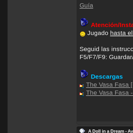
Guía
Atención/Inst
Jugado
hasta el
Seguid las instrucc
F5/F7/F9: Guardar/
Descargas
The Vasa Fasa [
The Vasa Fasa -
A Doll in a Dream - A