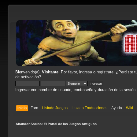
Bienvenido(a),
Visitante
. Por favor,
ingresa
o
regístrate
. ¿Perdiste t
de activación
?
Ingresar con nombre de usuario, contraseña y duración de la sesión
Inicio
Foro
Listado Juegos
Listado Traducciones
Ayuda
Wiki
AbandonSocios: El Portal de los Juegos Antiguos