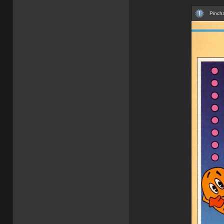
Pincha