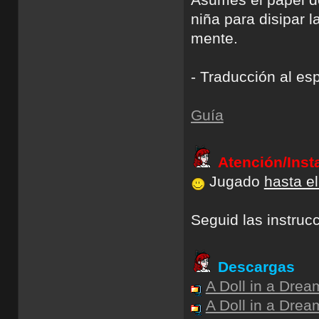
Asumes el papel d
niña para disipar
mente.
- Traducción al es
Guía
Atención/Inst
Jugado
hasta el
Seguid las instrucc
Descargas
A Doll in a Drea
A Doll in a Drea