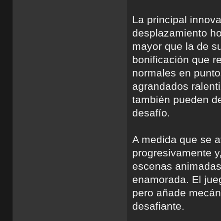
La principal innov
desplazamiento ho
mayor que la de s
bonificación que r
normales en punto
agrandados ralenti
también pueden des
desafío.
A medida que se av
progresivamente y,
escenas animadas q
enamorada. El jueg
pero añade mecáni
desafiante.