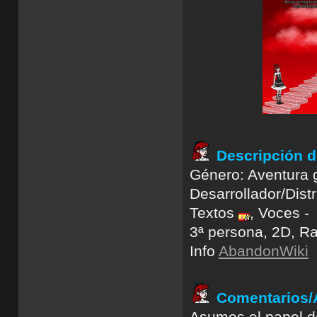
Descripción d
Género: Aventura g
Desarrollador/Dist
Textos
, Voces -
3ª persona, 2D, R
Info
AbandonWiki
Comentarios