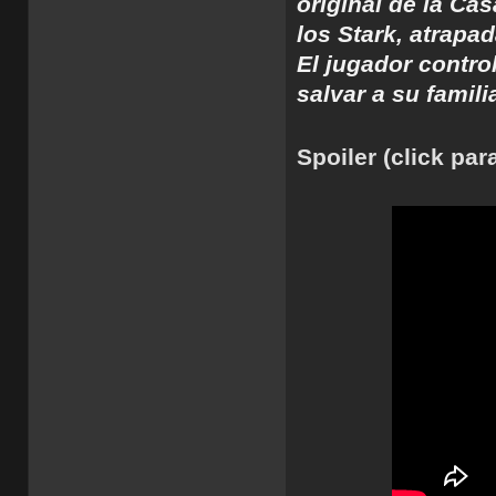
original de la Cas
los Stark, atrapa
El jugador contro
salvar a su famili
Spoiler (click par