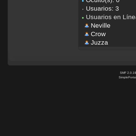
Usuarios: 3
Usuarios en Líne
Neville
Crow
Juzza
SMF 2.0.1
SimplePorta