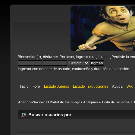
Bienvenido(a),
Visitante
. Por favor,
ingresa
o
regístrate
. ¿Perdiste tu
ema
Ingresar con nombre de usuario, contraseña y duración de la sesión
Inicio
Foro
Listado Juegos
Listado Traducciones
Ayuda
Wiki
AbandonSocios: El Portal de los Juegos Antiguos
»
Lista de usuarios
»
Buscar usuarios por