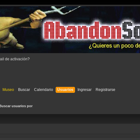
il de activación
?
Museo
Buscar
Calendario
Usuarios
Ingresar
Registrarse
Buscar usuarios por