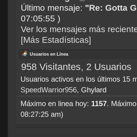
Último mensaje:
"
Re: Gotta Go
07:05:55 )
Ver los mensajes más reciente
[Más Estadísticas]
Usuarios en Línea
958 Visitantes, 2 Usuarios
Usuarios activos en los últimos 15 
SpeedWarrior956
,
Ghylard
Máximo en linea hoy:
1157
. Máximo
08:27:25 am)