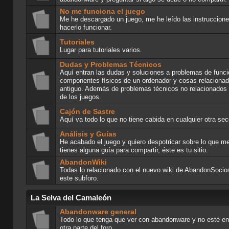
No me funciona el juego
Me he descargado un juego, me he leído las instruccion
hacerlo funcionar.
Tutoriales
Lugar para tutoriales varios.
Dudas y Problemas Técnicos
Aquí entran las dudas y soluciones a problemas de func
componentes físicos de un ordenador y cosas relacionad
antiguo. Además de problemas técnicos no relacionados 
de los juegos.
Cajón de Sastre
Aquí va todo lo que no tiene cabida en cualquier otra sec
Análisis y Guías
He acabado el juego y quiero despotricar sobre lo que me
tienes alguna guía para compartir, éste es tu sitio.
AbandonWiki
Todas lo relacionado con el nuevo wiki de AbandonSocio
este subforo.
La Selva del Camaleón
Abandonware general
Todo lo que tenga que ver con abandonware y no esté e
otra parte del foro.