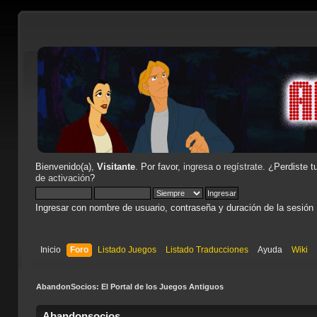
Bienvenido(a),
Visitante
. Por favor,
ingresa
o
regístrate
. ¿Perdiste t
de activación
?
Ingresar con nombre de usuario, contraseña y duración de la sesión
Inicio
Foro
Listado Juegos
Listado Traducciones
Ayuda
Wiki
AbandonSocios: El Portal de los Juegos Antiguos
Abandonsocios