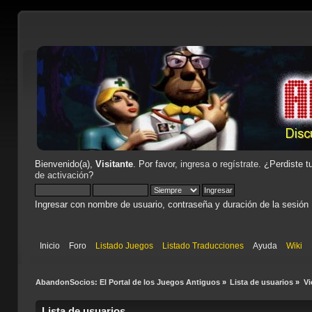
Bienvenido(a),
Visitante
. Por favor,
ingresa
o
regístrate
. ¿Perdiste t
de activación
?
Ingresar con nombre de usuario, contraseña y duración de la sesión
Inicio
Foro
Listado Juegos
Listado Traducciones
Ayuda
Wiki
AbandonSocios: El Portal de los Juegos Antiguos
»
Lista de usuarios
»
Vi
Lista de usuarios