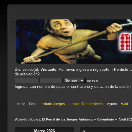
Bienvenido(a),
Visitante
. Por favor,
ingresa
o
regístrate
. ¿Perdiste t
de activación
?
Ingresar con nombre de usuario, contraseña y duración de la sesión
Inicio
Foro
Listado Juegos
Listado Traducciones
Ayuda
Wiki
AbandonSocios: El Portal de los Juegos Antiguos
»
Calendario
»
Abril 20
«
Marzo 2026