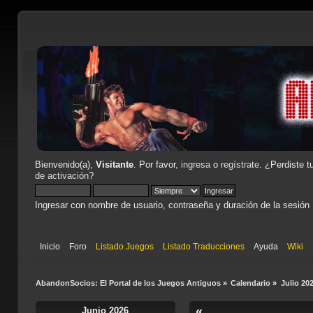
Bienvenido(a),
Visitante
. Por favor,
ingresa
o
regístrate
. ¿Perdiste t
de activación
?
Ingresar con nombre de usuario, contraseña y duración de la sesión
Inicio
Foro
Listado Juegos
Listado Traducciones
Ayuda
Wiki
AbandonSocios: El Portal de los Juegos Antiguos
»
Calendario
»
Julio 20
«
Junio 2026