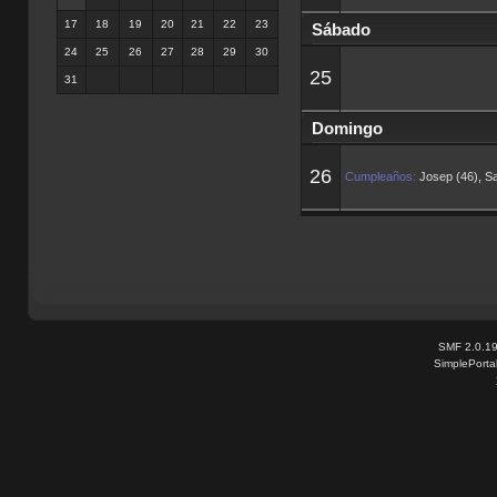
17
18
19
20
21
22
23
Sábado
24
25
26
27
28
29
30
25
31
Domingo
26
Cumpleaños:
Josep (46)
,
Sa
SMF 2.0.1
SimplePorta