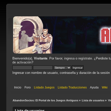
Bienvenido(a),
Visitante
. Por favor,
ingresa
o
regístrate
. ¿Perdiste t
de activación
?
Ingresar con nombre de usuario, contraseña y duración de la sesión
Inicio
Foro
Listado Juegos
Listado Traducciones
Ayuda
Wiki
AbandonSocios: El Portal de los Juegos Antiguos
»
Lista de usuarios
»
Vi
Lista de usuarios