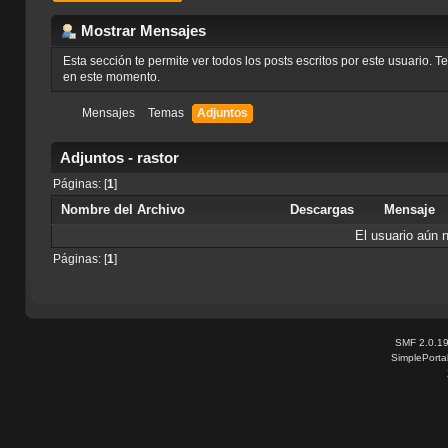
Mostrar Mensajes
Esta sección te permite ver todos los posts escritos por este usuario. 
en este momento.
Mensajes
Temas
Adjuntos
Adjuntos - rastor
Páginas: [
1
]
Nombre del Archivo
Descargas
Mensaje
El usuario aún 
Páginas: [
1
]
SMF 2.0.1
SimplePorta