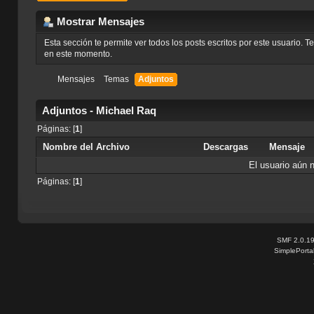
Mostrar Mensajes
Esta sección te permite ver todos los posts escritos por este usuario. 
en este momento.
Mensajes
Temas
Adjuntos
Adjuntos - Michael Raq
Páginas: [
1
]
Nombre del Archivo
Descargas
Mensaje
El usuario aún 
Páginas: [
1
]
SMF 2.0.1
SimplePorta