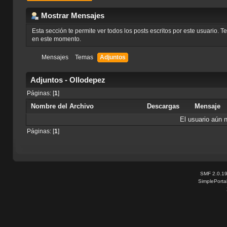
Mostrar Mensajes
Esta sección te permite ver todos los posts escritos por este usuario. 
en este momento.
Mensajes
Temas
Adjuntos
Adjuntos - Ollodepez
Páginas: [
1
]
Nombre del Archivo
Descargas
Mensaje
El usuario aún 
Páginas: [
1
]
SMF 2.0.1
SimplePorta