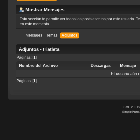
Mostrar Mensajes
Esta sección te permite ver todos los posts escritos por este usuario. 
en este momento.
Mensajes
Temas
Adjuntos
Adjuntos - triatleta
Páginas: [
1
]
Nombre del Archivo
Descargas
Mensaje
El usuario aún 
Páginas: [
1
]
SMF 2.0.1
SimplePorta