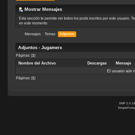
Mostrar Mensajes
Esta sección te permite ver todos los posts escritos por este usuario. 
en este momento.
Mensajes
Temas
Adjuntos
Adjuntos - Jugamerx
Páginas: [
1
]
Nombre del Archivo
Descargas
Mensaje
El usuario aún 
Páginas: [
1
]
SMF 2.0.1
SimplePorta