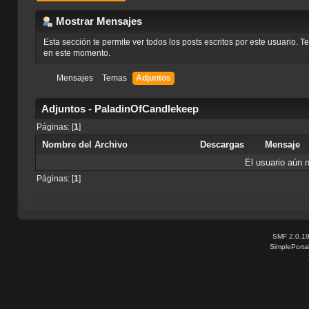
Mostrar Mensajes
Esta sección te permite ver todos los posts escritos por este usuario. 
en este momento.
Mensajes
Temas
Adjuntos
Adjuntos - PaladinOfCandlekeep
Páginas: [
1
]
Nombre del Archivo
Descargas
Mensaje
El usuario aún 
Páginas: [
1
]
SMF 2.0.1
SimplePorta