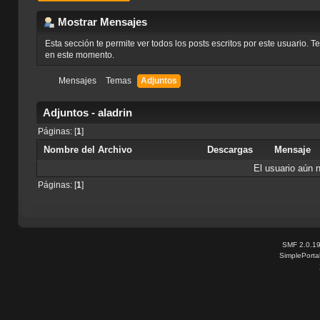
Mostrar Mensajes
Esta sección te permite ver todos los posts escritos por este usuario. 
en este momento.
Mensajes
Temas
Adjuntos
Adjuntos - aladrin
Páginas: [
1
]
Nombre del Archivo
Descargas
Mensaje
El usuario aún 
Páginas: [
1
]
SMF 2.0.1
SimplePorta