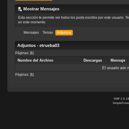
Mostrar Mensajes
Esta sección te permite ver todos los posts escritos por este usuario. 
en este momento.
Mensajes
Temas
Adjuntos
Adjuntos - etrueba03
Páginas: [
1
]
Nombre del Archivo
Descargas
Mensaje
El usuario aún 
Páginas: [
1
]
SMF 2.0.1
SimplePorta