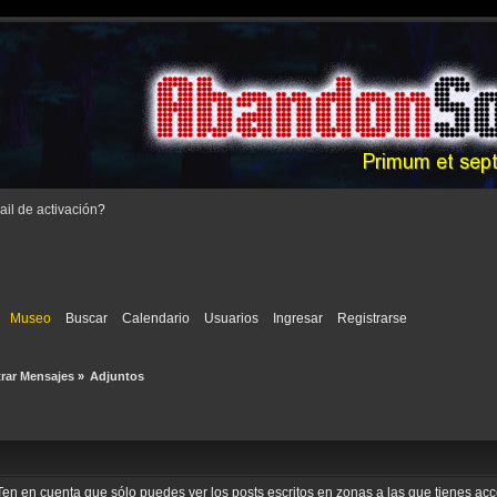
il de activación
?
Museo
Buscar
Calendario
Usuarios
Ingresar
Registrarse
rar Mensajes
»
Adjuntos
o. Ten en cuenta que sólo puedes ver los posts escritos en zonas a las que tienes a