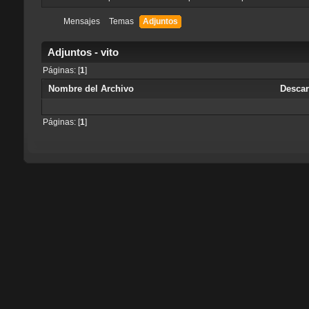
Mensajes
Temas
Adjuntos
Adjuntos - vito
Páginas: [
1
]
Nombre del Archivo
Desca
Páginas: [
1
]