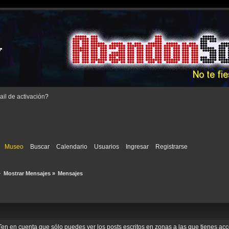
il de activación
?
Museo
Buscar
Calendario
Usuarios
Ingresar
Registrarse
»
Mostrar Mensajes
»
Mensajes
o. Ten en cuenta que sólo puedes ver los posts escritos en zonas a las que tienes a