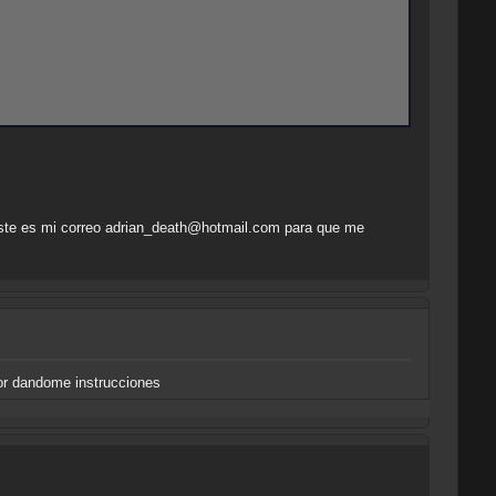
a este es mi correo adrian_death@hotmail.com para que me
vor dandome instrucciones