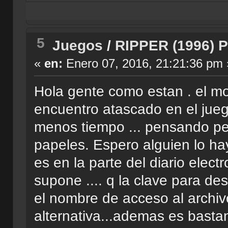
5
Juegos
/
RIPPER (1996) PC
«
en:
Enero 07, 2016, 21:21:36 pm 
Hola gente como estan . el mo
encuentro atascado en el jue
menos tiempo ... pensando pe
papeles. Espero alguien lo ha
es en la parte del diario elect
supone .... q la clave para des
el nombre de acceso al archi
alternativa...ademas es bastan