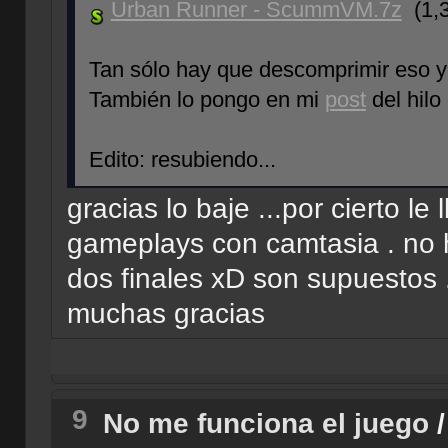
Urban Runner - ScummVM.7z
(1,
Tan sólo hay que descomprimir eso y 
También lo pongo en mi
post
del hilo
Edito: resubiendo...
gracias lo baje ...por cierto le 
gameplays con camtasia . no h
dos finales xD son supuestos ..
muchas gracias
9
No me funciona el juego