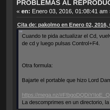
PROBLEMAS AL REPRODU
«
en:
Enero 03, 2016, 01:08:41 am 
Cita de: pakolmo en Enero 02, 2016,
Cuando te pida actualizar el Cd, vu
de cd y luego pulsas Control+F4.
Otra formula:
Bajarte el portable que hizo Lord Da
https://mega.nz/#F!bgoDQDiY!IoE
La descomprimes en un directorio, 