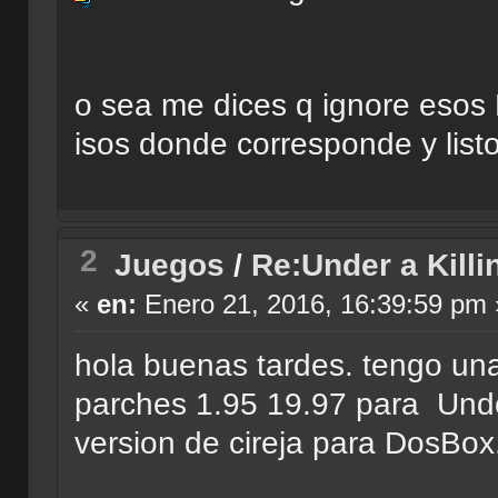
o sea me dices q ignore esos 
isos donde corresponde y lis
2
Juegos
/
Re:Under a Killi
«
en:
Enero 21, 2016, 16:39:59 pm 
hola buenas tardes. tengo una
parches 1.95 19.97 para Under
version de cireja para DosBo