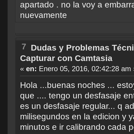
apartado . no la voy a embarra
nuevamente
7
Dudas y Problemas Técn
Capturar con Camtasia
«
en:
Enero 05, 2016, 02:42:28 am 
Hola ...buenas noches ... est
que .... tengo un desfasaje ent
es un desfasaje regular... q 
milisegundos en la edicion y y
minutos e ir calibrando cada 