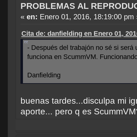
PROBLEMAS AL REPRODU
«
en:
Enero 01, 2016, 18:19:00 pm 
Cita de: danfielding en Enero 01, 20
- Después del trabajón no sé si será
funciona en ScummVM. Funcionando e
Danfielding
buenas tardes...disculpa mi i
aporte... pero q es ScummVM