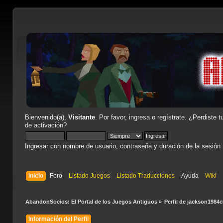
Bienvenido(a),
Visitante
. Por favor,
ingresa
o
regístrate
. ¿Perdiste t
de activación
?
Ingresar con nombre de usuario, contraseña y duración de la sesión
Inicio
Foro
Listado Juegos
Listado Traducciones
Ayuda
Wiki
AbandonSocios: El Portal de los Juegos Antiguos
»
Perfil de jackson1984c
Información del Perfil