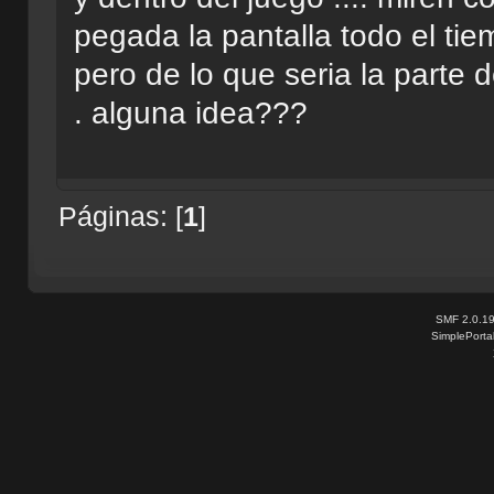
pegada la pantalla todo el tie
pero de lo que seria la parte d
. alguna idea???
Páginas: [
1
]
SMF 2.0.1
SimplePorta