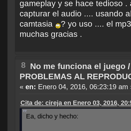
gameplay y se hace tedioso . 
capturar el audio .... usando 
camtasia
? yo uso .... el mp
muchas gracias .
8
No me funciona el juego
PROBLEMAS AL REPRODU
«
en:
Enero 04, 2016, 06:23:19 am 
Cita de: cireja en Enero 03, 2016, 20
Ea, dicho y hecho: