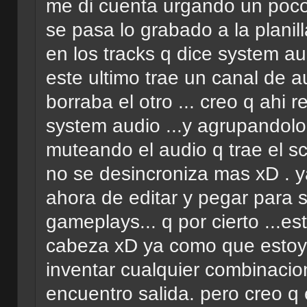
me di cuenta urgando un poco
se pasa lo grabado a la planil
en los tracks q dice system au
este ultimo trae un canal de au
borraba el otro ... creo q ahi r
system audio ...y agrupandolo 
muteando el audio q trae el sc
no se desincroniza mas xD . 
ahora de editar y pegar para
gameplays... q por cierto ...e
cabeza xD ya como que estoy 
inventar cualquier combinacio
encuentro salida. pero creo q 