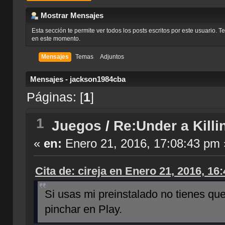
Mostrar Mensajes
Esta sección te permite ver todos los posts escritos por este usuario. 
en este momento.
Mensajes
Temas
Adjuntos
Mensajes - jackson1984cba
Páginas: [
1
]
1
Juegos
/
Re:Under a Killi
«
en:
Enero 21, 2016, 17:08:43 pm 
Cita de: cireja en Enero 21, 2016, 16
Si usas mi preinstalado no tienes qu
pinchar en Play.