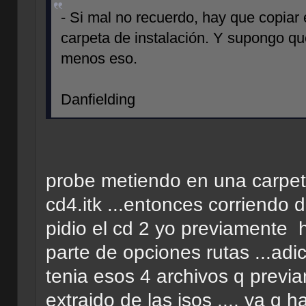
- Si mal no recuerdo, hay que copiar 
carpeta de instalación. Y supongo q
menos eso.
Danfielding
probe metiendo en una carpeta 
cd4.itk ...entonces corriend
pidio el cd 2 yo previamente
parte de opciones rutas ...adi
tenia esos 4 archivos q previ
extraido de las isos .... ya q 