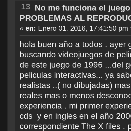
13
No me funciona el juego
PROBLEMAS AL REPRODU
«
en:
Enero 01, 2016, 17:41:50 pm 
hola buen año a todos . ayer 
buscando videojuegos de pelic
de este juego de 1996 ...del
peliculas interactivas... ya sa
realistas ..( no dibujadas) m
reales mas o menos desconocido
experiencia . mi primer experi
cds y en ingles en el año 200
correspondiente The X files . p