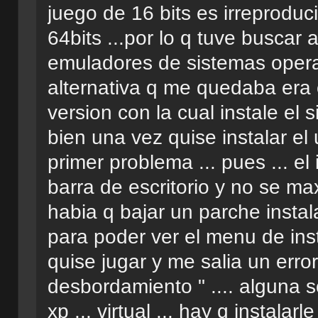
juego de 16 bits es irreprodu
64bits ...por lo q tuve buscar 
emuladores de sistemas operat
alternativa q me quedaba era o
version con la cual instale el s
bien una vez quise instalar el
primer problema ... pues ... e
barra de escritorio y no se m
habia q bajar un parche instala
para poder ver el menu de inst
quise jugar y me salia un error
desbordamiento " .... alguna 
xp ... virtual ... hay q instalar