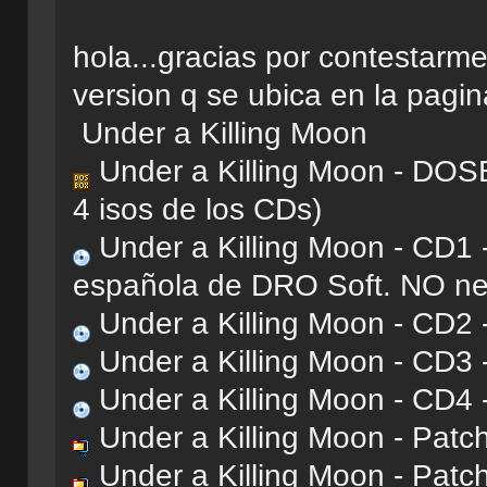
hola...gracias por contestarme
version q se ubica en la pagin
Under a Killing Moon
Under a Killing Moon - DOSB
4 isos de los CDs)
Under a Killing Moon - CD1 -
española de DRO Soft. NO nec
Under a Killing Moon - CD2 
Under a Killing Moon - CD3 
Under a Killing Moon - CD4 
Under a Killing Moon - Patch
Under a Killing Moon - Patc