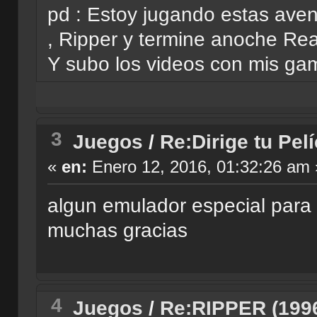
pd : Estoy jugando estas ave
, Ripper y termine anoche Real
Y subo los videos con mis gam
3
Juegos
/
Re:Dirige tu Pel
«
en:
Enero 12, 2016, 01:32:26 am 
algun emulador especial para 
muchas gracias
4
Juegos
/
Re:RIPPER (1996)