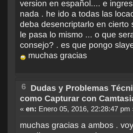
version en español.... e ingre
nada . he ido a todas las locac
deba desencriptarlo en cierto si
le pasa lo mismo ... o que se
consejo? . es que pongo slaye
muchas gracias
6
Dudas y Problemas Técn
como Capturar con Camtasi
«
en:
Enero 05, 2016, 22:28:47 pm 
muchas gracias a ambos . voy