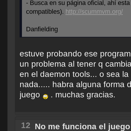
- Busca en su página oficial, ahí esta
compatibles).
http://scummvm.org/
Danfielding
estuve probando ese program
un problema al tener q cambiar
en el daemon tools... o sea 
nada..... habra alguna forma de
juego
. muchas gracias.
12
No me funciona el juego