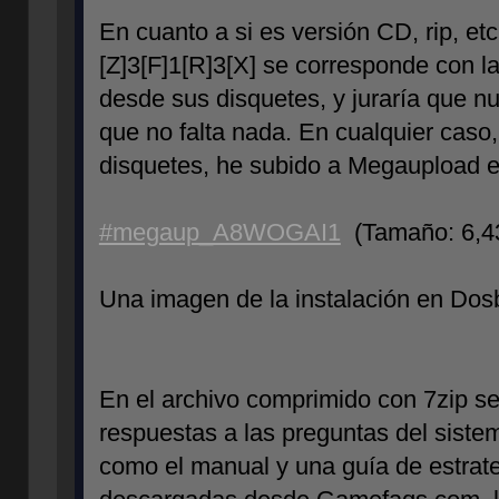
En cuanto a si es versión CD, rip, et
[Z]3[F]1[R]3[X] se corresponde con l
desde sus disquetes, y juraría que 
que no falta nada. En cualquier caso, 
disquetes, he subido a Megaupload el
#megaup_A8WOGAI1
(Tamaño: 6,
Una imagen de la instalación en Dos
En el archivo comprimido con 7zip se
respuestas a las preguntas del sistema
como el manual y una guía de estrate