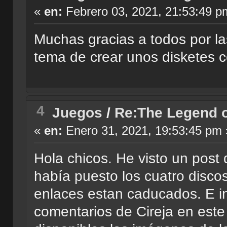
«
en:
Febrero 03, 2021, 21:53:49 p
Muchas gracias a todos por la
tema de crear unos disketes c
4
Juegos
/
Re:The Legend o
«
en:
Enero 31, 2021, 19:53:45 pm 
Hola chicos. He visto un post
había puesto los cuatro disco
enlaces estan caducados. E in
comentarios de Cireja en este