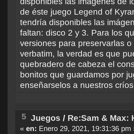
disponibles las imágenes de lo
de éste juego Legend of Kyran
tendría disponibles las imágen
faltan: disco 2 y 3. Para los 
versiones para preservarlas o
verbatim, la verdad es que pu
quebradero de cabeza el conse
bonitos que guardamos por jug
enseñarselos a nuestros críos
5
Juegos
/
Re:Sam & Max: Hi
«
en:
Enero 29, 2021, 19:31:36 pm 