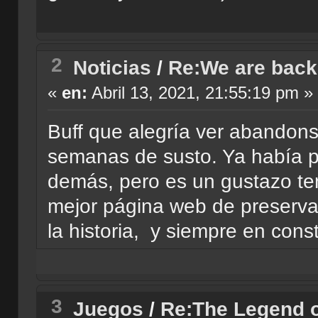
2
Noticias
/
Re:We are back
«
en:
Abril 13, 2021, 21:55:19 pm »
Buff que alegría ver abandon
semanas de susto. Ya había p
demás, pero es un gustazo ten
mejor página web de preserva
la historia, y siempre en cons
3
Juegos
/
Re:The Legend o