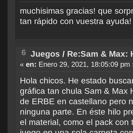
muchisimas gracias! que sorp
tan rápido con vuestra ayuda!
6
Juegos
/
Re:Sam & Max: Hi
«
en:
Enero 29, 2021, 18:05:09 pm 
Hola chicos. He estado busca
gráfica tan chula Sam & Max H
de ERBE en castellano pero n
ninguna parte. En éste hilo p
el material, como el pack con 
juego en una sola carpeta com