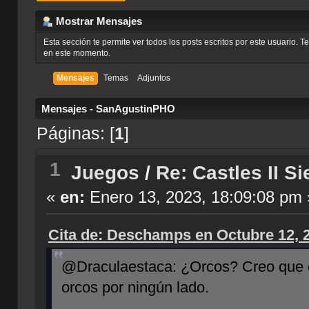
Mostrar Mensajes
Esta sección te permite ver todos los posts escritos por este usuario. 
en este momento.
Mensajes
Temas
Adjuntos
Mensajes - SanAgustinPHO
Páginas: [
1
]
1
Juegos
/
Re: Castles II S
«
en:
Enero 13, 2023, 18:09:08 pm 
Cita de: Deschamps en Octubre 12, 
@Draculaestaca: ¿Orcos? Creo que c
orcos por ningún lado.