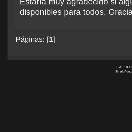
Estaría muy agradecido si alg
disponibles para todos. Graci
Páginas: [
1
]
SMF 2.0.1
SimplePorta