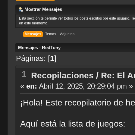
Mostrar Mensajes
Esta sección te permite ver todos los posts escritos por este usuario. 
en este momento.
Mensajes
Temas
Adjuntos
Mensajes - RedTony
Páginas: [
1
]
1
Recopilaciones
/
Re: El A
«
en:
Abril 12, 2025, 20:29:04 pm »
¡Hola! Este recopilatorio de 
Aquí está la lista de juegos: