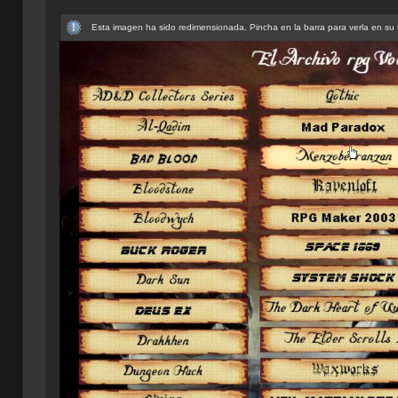
Esta imagen ha sido redimensionada. Pincha en la barra para verla en su 