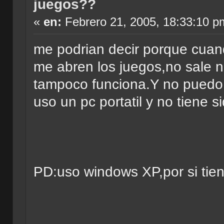
juegos??
«
en:
Febrero 21, 2005, 18:33:10 p
me podrian decir porque cuan
me abren los juegos,no sale 
tampoco funciona.Y no puedo 
uso un pc portatil y no tiene
PD:uso windows XP,por si tien