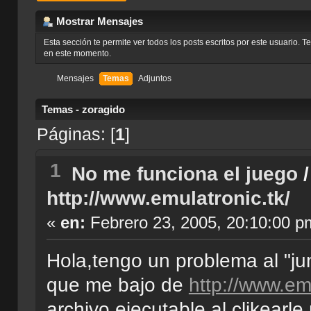
Mostrar Mensajes
Esta sección te permite ver todos los posts escritos por este usuario. 
en este momento.
Mensajes
Temas
Adjuntos
Temas - zoragido
Páginas: [
1
]
1
No me funciona el juego
http://www.emulatronic.tk/
«
en:
Febrero 23, 2005, 20:10:00 p
Hola,tengo un problema al "jun
que me bajo de
http://www.emu
archivo ejecutable al clikearl