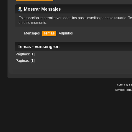
Mostrar Mensajes
Esta sección te permite ver todos los posts escritos por este usuario. 
en este momento.
Mensajes
Temas
Adjuntos
Temas - vunsengron
Páginas: [
1
]
Páginas: [
1
]
SMF 2.0.1
SimplePorta