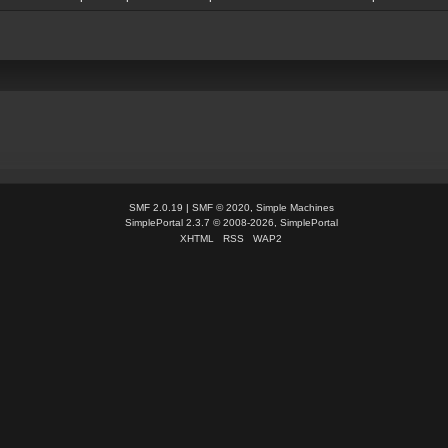
SMF 2.0.19
|
SMF © 2020
,
Simple Machines
SimplePortal 2.3.7 © 2008-2026, SimplePortal
XHTML
RSS
WAP2