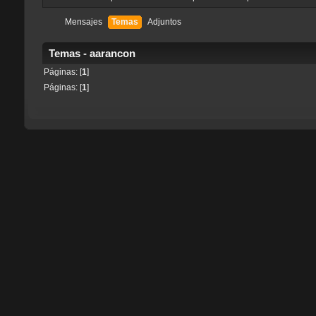
Mensajes
Temas
Adjuntos
Temas - aarancon
Páginas: [
1
]
Páginas: [
1
]