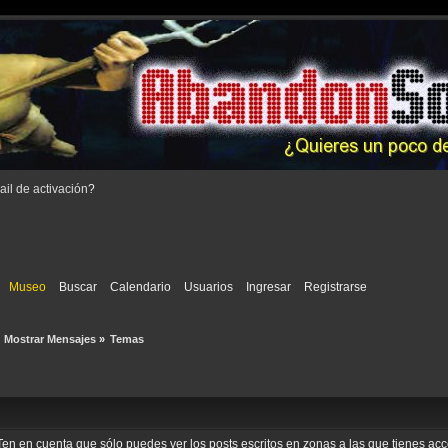
il de activación
?
Museo
Buscar
Calendario
Usuarios
Ingresar
Registrarse
Mostrar Mensajes
»
Temas
o. Ten en cuenta que sólo puedes ver los posts escritos en zonas a las que tienes a