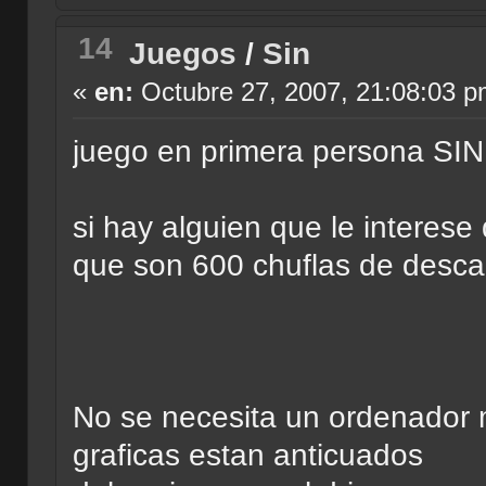
14
Juegos
/
Sin
«
en:
Octubre 27, 2007, 21:08:03 p
juego en primera persona SIN
si hay alguien que le interese
que son 600 chuflas de descar
No se necesita un ordenador m
graficas estan anticuados