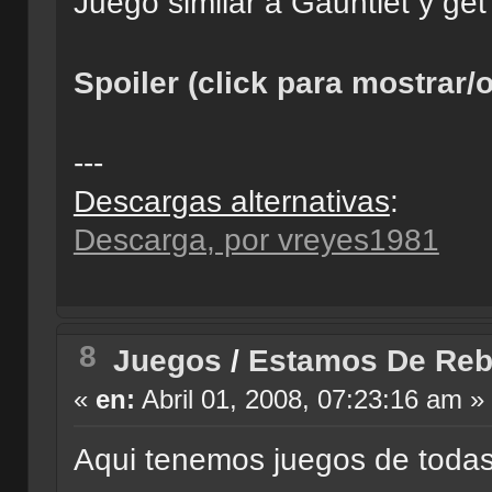
Juego similar a Gauntlet y ge
Spoiler (click para mostrar/o
---
Descargas alternativas
:
Descarga, por vreyes1981
8
Juegos
/
Estamos De Reb
«
en:
Abril 01, 2008, 07:23:16 am »
Aqui tenemos juegos de todas