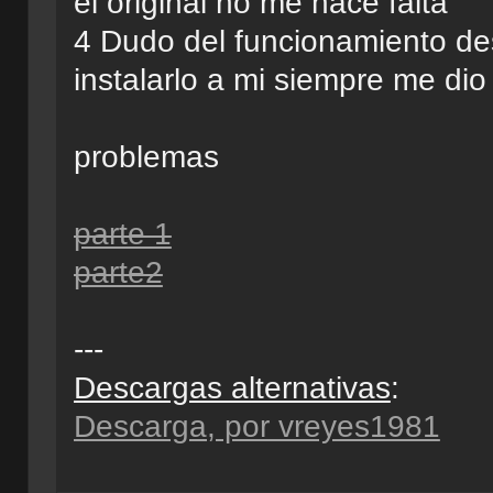
el original no me hace falta
4 Dudo del funcionamiento des
instalarlo a mi siempre me dio
problemas
parte 1
parte2
---
Descargas alternativas
:
Descarga, por vreyes1981