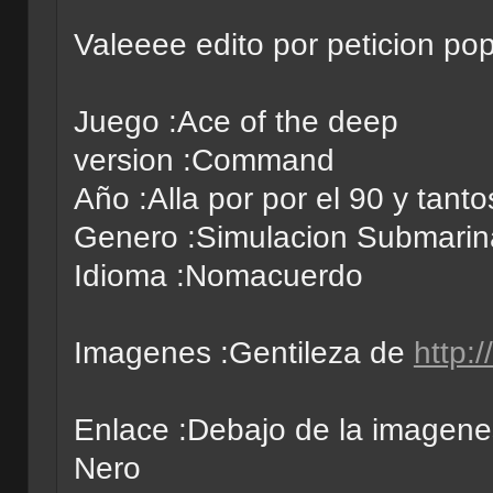
Valeeee edito por peticion p
Juego :Ace of the deep
version :Command
Año :Alla por por el 90 y tanto
Genero :Simulacion Submarin
Idioma :Nomacuerdo
Imagenes :Gentileza de
http:
Enlace :Debajo de la imagene
Nero