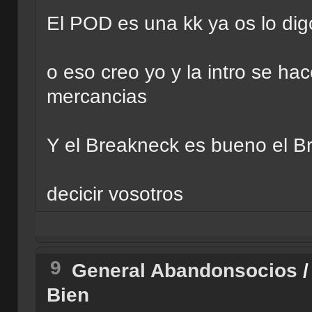
El POD es una kk ya os lo di
o eso creo yo y la intro se ha
mercancias
Y el Breakneck es bueno el B
decicir vosotros
9
General Abandonsocios
Bien