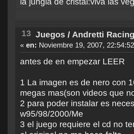
la jungla de cristal:viva las ve
13
Juegos
/
Andretti Racin
«
en:
Noviembre 19, 2007, 22:54:5
antes de en empezar LEER
1 La imagen es de nero con 
megas mas(son videos que no
2 para poder instalar es neces
w95/98/2000/Me
3 el juego requiere el cd no te