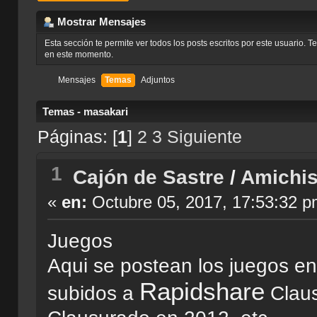
Mostrar Mensajes
Esta sección te permite ver todos los posts escritos por este usuario. 
en este momento.
Mensajes
Temas
Adjuntos
Temas - masakari
Páginas: [
1
]
2
3
Siguiente
1
Cajón de Sastre
/
Amichis
«
en:
Octubre 05, 2017, 17:53:32 p
Juegos
Aqui se postean los juegos en
Rapidshare
subidos a
Claus