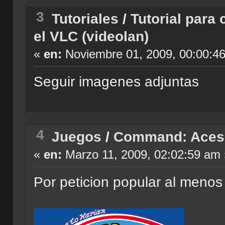
3
Tutoriales
/
Tutorial para 
el VLC (videolan)
«
en:
Noviembre 01, 2009, 00:00:4
Seguir imagenes adjuntas
4
Juegos
/
Command: Aces 
«
en:
Marzo 11, 2009, 02:02:59 am 
Por peticion popular al meno