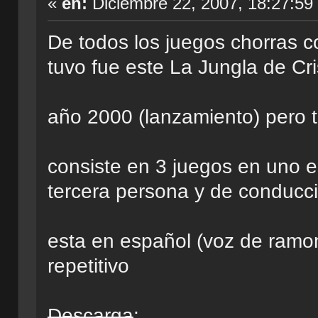
«
en:
Diciembre 22, 2007, 18:27:59
De todos los juegos chorras 
tuvo fue este La Jungla de Cri
año 2000 (lanzamiento) pero ti
consiste en 3 juegos en uno 
tercera persona y de conducc
esta en español (voz de ramon
repetitivo
Descarga
: