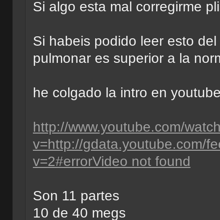
Si algo esta mal corregirme pl
Si habeis podido leer esto del
pulmonar es superior a la nor
he colgado la intro en youtub
http://www.youtube.com/watc
v=http://gdata.youtube.com/
v=2#errorVideo not found
Son 11 partes
10 de 40 megs