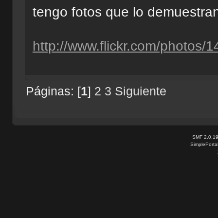
tengo fotos que lo demuestran
http://www.flickr.com/photo
Páginas: [
1
]
2
3
Siguiente
SMF 2.0.1
SimplePorta