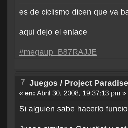
es de ciclismo dicen que va b
aqui dejo el enlace
#megaup_B87RAJJE
7
Juegos
/
Project Paradis
«
en:
Abril 30, 2008, 19:37:13 pm »
Si alguien sabe hacerlo funci