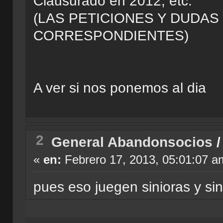
Clausurado en 2012, etc.
(LAS PETICIONES Y DUDAS
CORRESPONDIENTES)
A ver si nos ponemos al dia
2
General Abandonsocios
«
en:
Febrero 17, 2013, 05:01:07 a
pues eso juegen sinioras y sin