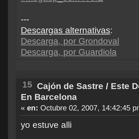
---
Descargas alternativas
:
Descarga, por Grondoval
Descarga, por Guardiola
15
Cajón de Sastre
/
Este D
En Barcelona
«
en:
Octubre 02, 2007, 14:42:45 p
yo estuve alli