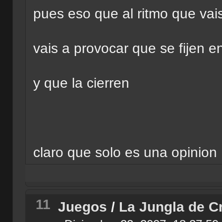
pues eso que al ritmo que va
vais a provocar que se fijen e
y que la cierren
claro que solo es una opinion
11
Juegos
/
La Jungla de Cr