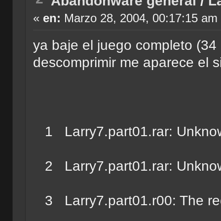
Abandonware general
/
L
«
en:
Marzo 28, 2004, 00:17:15 am
ya baje el juego completo (34 
descomprimir me aparece el si
1 Larry7.part01.rar: Unknow
2 Larry7.part01.rar: Unknow
3 Larry7.part01.r00: The req