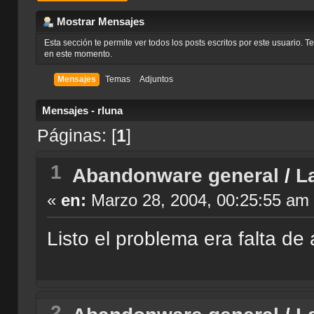
Mostrar Mensajes
Esta sección te permite ver todos los posts escritos por este usuario. 
en este momento.
Mensajes
Temas
Adjuntos
Mensajes - rluna
Páginas: [
1
]
1
Abandonware general
/
L
«
en:
Marzo 28, 2004, 00:25:55 am
Listo el problema era falta de 
2