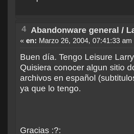
4
Abandonware general
/
L
«
en:
Marzo 26, 2004, 07:41:33 am
Buen día. Tengo Leisure Larry 
Quisiera conocer algun sitio 
archivos en español (subtitulo
ya que lo tengo.
Gracias :?: