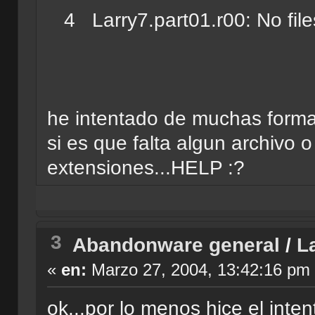
4 Larry7.part01.r00: No files
he intentado de muchas forma
si es que falta algun archivo 
extensiones...HELP :?
3
Abandonware general
/
L
«
en:
Marzo 27, 2004, 13:42:16 pm
ok...por lo menos hice el inten