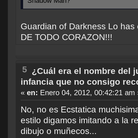
Shadow Man?
Guardian of Darkness Lo ha
DE TODO CORAZON!!!
5
¿Cuál era el nombre del 
infancia que no consigo reco
«
en:
Enero 04, 2012, 00:42:21 am 
No, no es Ecstatica muchisima
estilo digamos imitando a la 
dibujo o muñecos...