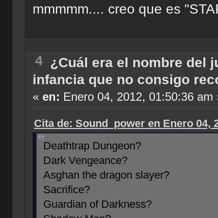
mmmmm.... creo que es "STA
4
¿Cuál era el nombre del 
infancia que no consigo reco
«
en:
Enero 04, 2012, 01:50:36 am 
Cita de: Sound_power en Enero 04, 
Deathtrap Dungeon?
Dark Vengeance?
Asghan the dragon slayer?
Sacrifice?
Guardian of Darkness?