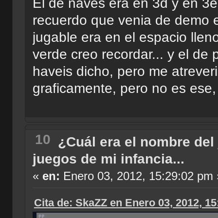
El de naves era en 3d y en 3e
recuerdo que venia de demo en 
jugable era en el espacio lle
verde creo recordar... y el de
haveis dicho, pero me atrever
graficamente, pero no es ese,
10
¿Cuál era el nombre del
juegos de mi infancia...
«
en:
Enero 03, 2012, 15:29:02 pm 
Cita de: SkaZZ en Enero 03, 2012, 1