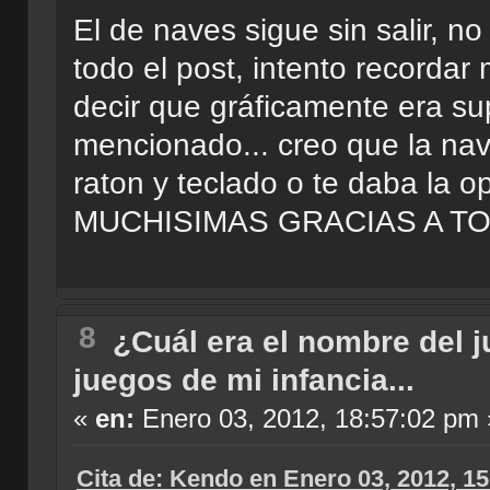
El de naves sigue sin salir, 
todo el post, intento recordar
decir que gráficamente era su
mencionado... creo que la nave
raton y teclado o te daba la op
MUCHISIMAS GRACIAS A T
8
¿Cuál era el nombre del 
juegos de mi infancia...
«
en:
Enero 03, 2012, 18:57:02 pm 
Cita de: Kendo en Enero 03, 2012, 1