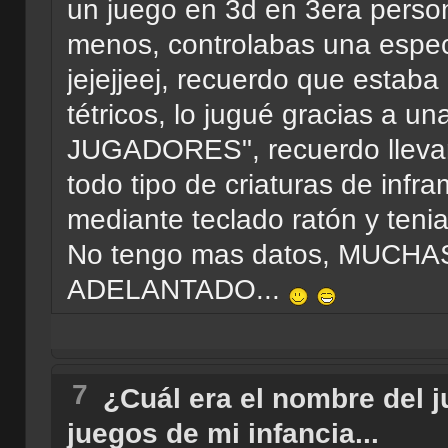
un juego en 3d en 3era person
menos, controlabas una espec
jejejjeej, recuerdo que estab
tétricos, lo jugué gracias a
JUGADORES", recuerdo lleva
todo tipo de criaturas de inf
mediante teclado ratón y tenia
No tengo mas datos, MUCH
ADELANTADO...
7
¿Cuál era el nombre del 
juegos de mi infancia...