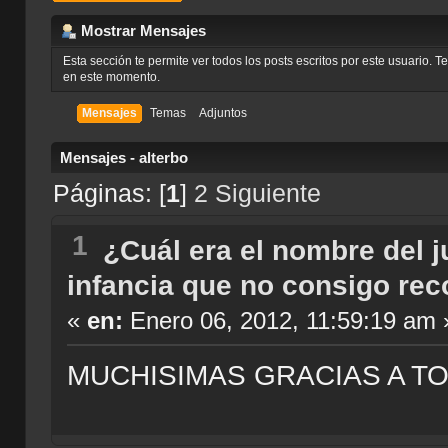
Mostrar Mensajes
Esta sección te permite ver todos los posts escritos por este usuario. 
en este momento.
Mensajes
Temas
Adjuntos
Mensajes - alterbo
Páginas: [
1
]
2
Siguiente
1
¿Cuál era el nombre del 
infancia que no consigo reco
«
en:
Enero 06, 2012, 11:59:19 am 
MUCHISIMAS GRACIAS A TO