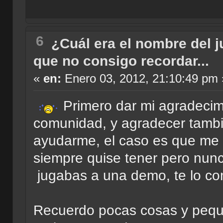
6
¿Cuál era el nombre del 
que no consigo recordar...
«
en:
Enero 03, 2012, 21:10:49 pm 
Primero dar mi agradecimi
comunidad, y agradecer tambié
ayudarme, el caso es que me 
siempre quise tener pero nun
jugabas a una demo, te lo com
Recuerdo pocas cosas y peque