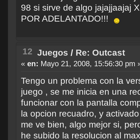
98 si sirve de algo jajajja
POR ADELANTADO!!!
12
Juegos
/
Re: Outcast
«
en:
Mayo 21, 2008, 15:56:30 pm 
Tengo un problema con la vers
juego , se me inicia en una 
funcionar con la pantalla com
la opcion recuadro, y activad
me ve bien, algo mejor si, pe
he subido la resolucion al ma