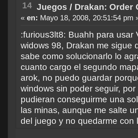
14
Juegos
/
Drakan: Order 
«
en:
Mayo 18, 2008, 20:51:54 pm 
:furious3lt8: Buahh para usar 
widows 98, Drakan me sigue d
sabe como solucionarlo lo agr
cuanto cargo el segundo mapa
arok, no puedo guardar porque
windows sin poder seguir, por 
pudieran conseguirme una so
las minas, aunque me salte un
del juego y no quedarme con l