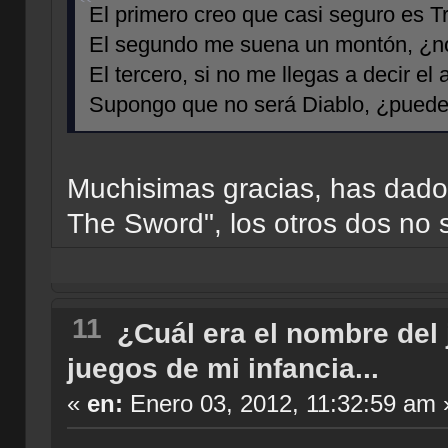
El primero creo que casi seguro es T
El segundo me suena un montón, ¿no
El tercero, si no me llegas a decir e
Supongo que no será Diablo, ¿puede
Muchisimas gracias, has dado 
The Sword", los otros dos no so
11
¿Cuál era el nombre del
juegos de mi infancia...
«
en:
Enero 03, 2012, 11:32:59 am 