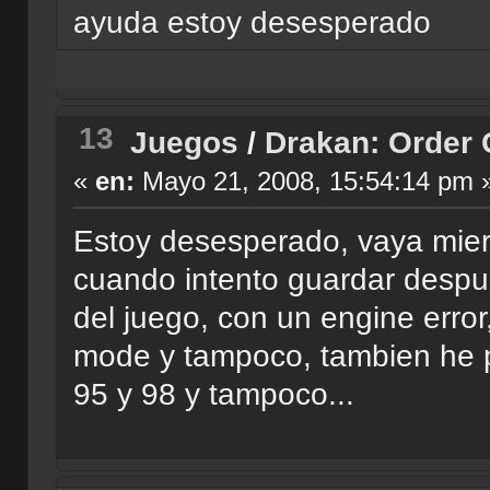
ayuda estoy desesperado
13
Juegos
/
Drakan: Order 
«
en:
Mayo 21, 2008, 15:54:14 pm 
Estoy desesperado, vaya mie
cuando intento guardar despu
del juego, con un engine erro
mode y tampoco, tambien he 
95 y 98 y tampoco...