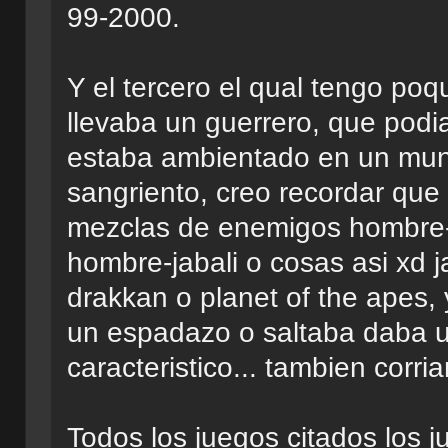
99-2000.
Y el tercero el qual tengo po
llevaba un guerrero, que podi
estaba ambientado en un mun
sangriento, creo recordar que 
mezclas de enemigos hombre-a
hombre-jabali o cosas asi xd ja
drakkan o planet of the apes,
un espadazo o saltaba daba un
caracteristico... tambien corr
Todos los juegos citados los