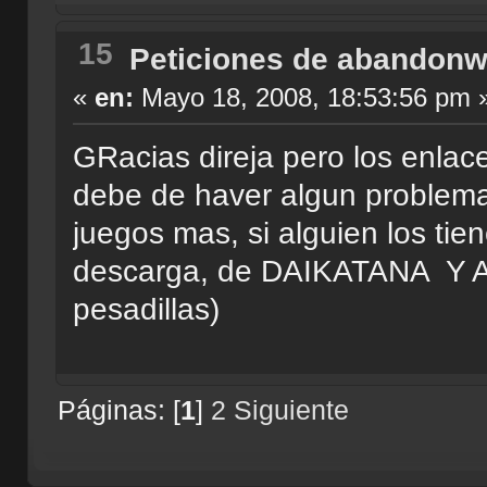
15
Peticiones de abandonw
«
en:
Mayo 18, 2008, 18:53:56 pm 
GRacias direja pero los enla
debe de haver algun problema
juegos mas, si alguien los tie
descarga, de DAIKATANA Y ALI
pesadillas)
Páginas: [
1
]
2
Siguiente