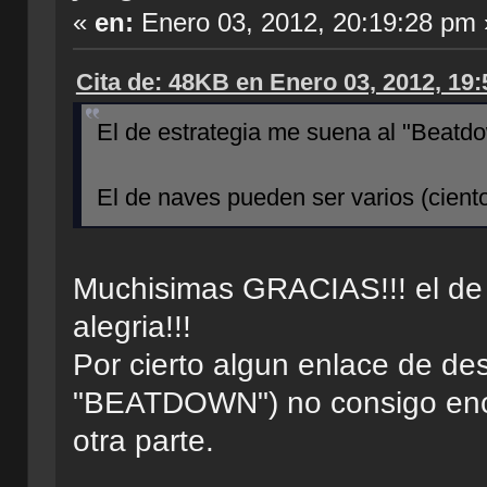
«
en:
Enero 03, 2012, 20:19:28 pm 
Cita de: 48KB en Enero 03, 2012, 19
El de estrategia me suena al "Beatd
El de naves pueden ser varios (ciento
Muchisimas GRACIAS!!! el de 
alegria!!!
Por cierto algun enlace de de
"BEATDOWN") no consigo encon
otra parte.