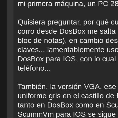
mi primera máquina, un PC 286
Quisiera preguntar, por qué c
corro desde DosBox me salta l
bloc de notas), en cambio d
claves... lamentablemente uso
DosBox para IOS, con lo cual 
teléfono...
También, la versión VGA, ese 
uniforme gris en el castillo d
tanto en DosBox como en Scu
ScummVm para IOS se sigue co