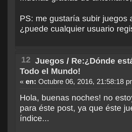
PS: me gustaría subir juegos
¿puede cualquier usuario regi
12
Juegos
/
Re:¿Dónde est
Todo el Mundo!
«
en:
Octubre 06, 2016, 21:58:18 p
Hola, buenas noches! no esto
para éste post, ya que éste j
índice...