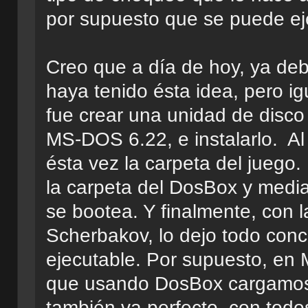
por supuesto que se puede ej
Creo que a día de hoy, ya de
haya tenido ésta idea, pero ig
fue crear una unidad de disco v
MS-DOS 6.22, e instalarlo. Al f
ésta vez la carpeta del juego
la carpeta del DosBox y media
se bootea. Y finalmente, con l
Scherbakov, lo dejo todo conc
ejecutable. Por supuesto, en 
que usando DosBox cargamos 
también va perfecto, con todo