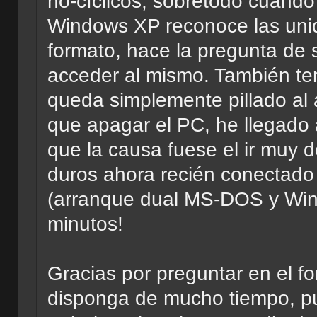
no-cíclicos, sobretodo cuando 
Windows XP reconoce las unid
formato, hace la pregunta de si
acceder al mismo. También ten
queda simplemente pillado al 
que apagar el PC, he llegado 
que la causa fuese el ir muy 
duros ahora recién conectad
(arranque dual MS-DOS y Win
minutos!
Gracias por preguntar en el fo
disponga de mucho tiempo, pu