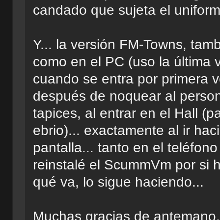
candado que sujeta el unifor
Y... la versión FM-Towns, tamb
como en el PC (uso la última
cuando se entra por primera v
después de noquear al persona
tapices, al entrar en el Hall (p
ebrio)... exactamente al ir hac
pantalla... tanto en el teléfo
reinstalé el ScummVm por si h
qué va, lo sigue haciendo...
Muchas gracias de antemano