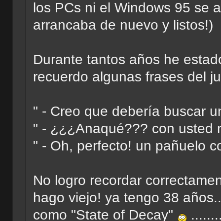
los PCs ni el Windows 95 se 
arrancaba de nuevo y listos!)
Durante tantos años he estado
recuerdo algunas frases del j
" - Creo que debería buscar un
" - ¿¿¿Anaqué??? con usted no
" - Oh, perfecto! un pañuelo 
No logro recordar correctamen
hago viejo! ya tengo 38 años..
como "State of Decay"
......