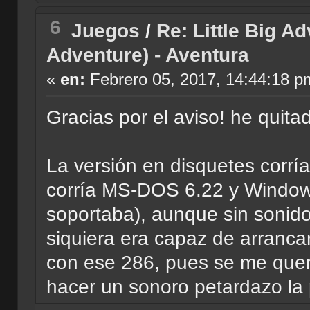
6
Juegos
/
Re: Little Big A
Adventure) - Aventura
«
en:
Febrero 05, 2017, 14:44:18 p
Gracias por el aviso! he quitad
La versión en disquetes corrí
corría MS-DOS 6.22 y Windows 
soportaba), aunque sin sonido,
siquiera era capaz de arranca
con ese 286, pues se me que
hacer un sonoro petardazo la