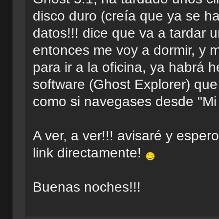
disco duro (creía que ya se h
datos!!! dice que va a tardar 
entonces me voy a dormir, y 
para ir a la oficina, ya habrá 
software (Ghost Explorer) que
como si navegases desde "M
A ver, a ver!!! avisaré y espe
link directamente!
Buenas noches!!!