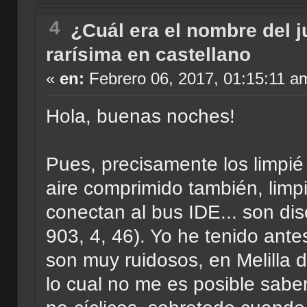
4
¿Cuál era el nombre del 
rarísima en castellano
«
en:
Febrero 06, 2017, 01:15:11 a
Hola, buenas noches!
Pues, precisamente los limpié
aire comprimido también, limp
conectan al bus IDE... son d
903, 4, 46). Yo he tenido ant
son muy ruidosos, en Melilla 
lo cual no me es posible saber