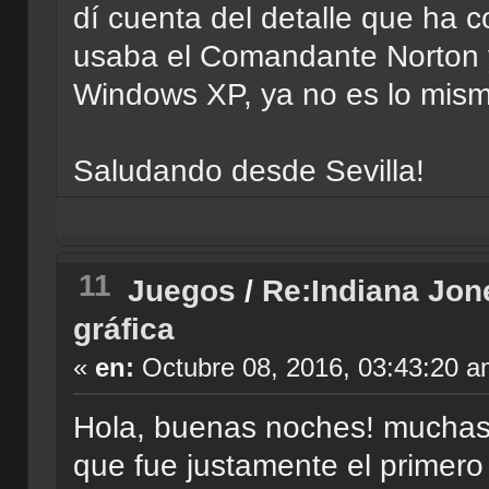
dí cuenta del detalle que ha 
usaba el Comandante Norton y 
Windows XP, ya no es lo mi
Saludando desde Sevilla!
11
Juegos
/
Re:Indiana Jone
gráfica
«
en:
Octubre 08, 2016, 03:43:20 a
Hola, buenas noches! muchas g
que fue justamente el primer