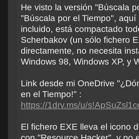
He visto la versión "Búscala p
"Búscala por el Tiempo", aquí
incluido, está compactado tod
Scherbakov (un sólo fichero E
directamente, no necesita inst
Windows 98, Windows XP, y 
Link desde mi OneDrive "¿Dó
en el Tiempo!" :
https://1drv.ms/u/s!ApSuZsl
El fichero EXE lleva el icono d
con "Resource Hacker", y no e