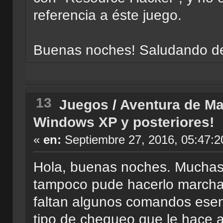
referencia a éste juego.
Buenas noches! Saludando de
13
Juegos
/
Aventura de Ma
Windows XP y posteriores!
«
en:
Septiembre 27, 2016, 05:47:2
Hola, buenas noches. Muchas g
tampoco pude hacerlo marcha
faltan algunos comandos esenc
tipo de chequeo que le hace a