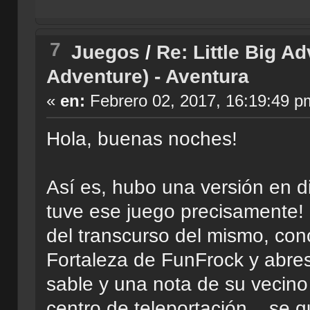
7
Juegos
/
Re: Little Big A
Adventure) - Aventura
«
en:
Febrero 02, 2017, 16:19:49 p
Hola, buenas noches!
Así es, hubo una versión en d
tuve ese juego precisamente! 
del transcurso del mismo, co
Fortaleza de FunFrock y abres
sable y una nota de su vecino
centro de teleportación... se 