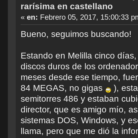
rarísima en castellano
«
en:
Febrero 05, 2017, 15:00:33 p
Bueno, seguimos buscando!
Estando en Melilla cinco días,
discos duros de los ordenadore
meses desde ese tiempo, fuer
84 MEGAS, no gigas
), est
semitorres 486 y estaban cubie
director, que es amigo mío, a
sistemas DOS, Windows, y es
llama, pero que me dió la info