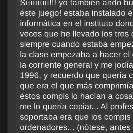
Síííííííííí!!! yo también and
éste juego! estaba instalado 
informática en el instituto don
veces que he llevado los tres
siempre cuando estaba empez
la clase empezaba a hacer el 
la corriente general y me jod
1996, y recuerdo que quería c
que era el que más comprimía, c
éstos compis lo hacían a cos
me lo quería copiar... Al profe
soportaba era que los compis
ordenadores... (nótese, an