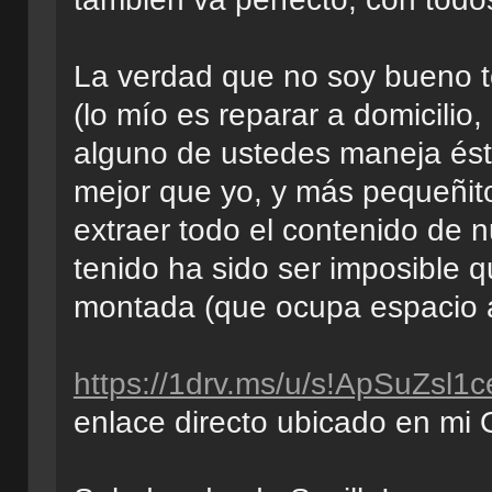
La verdad que no soy bueno t
(lo mío es reparar a domicilio
alguno de ustedes maneja ést
mejor que yo, y más pequeñi
extraer todo el contenido de 
tenido ha sido ser imposible qu
montada (que ocupa espacio a
https://1drv.ms/u/s!ApSuZs
enlace directo ubicado en mi