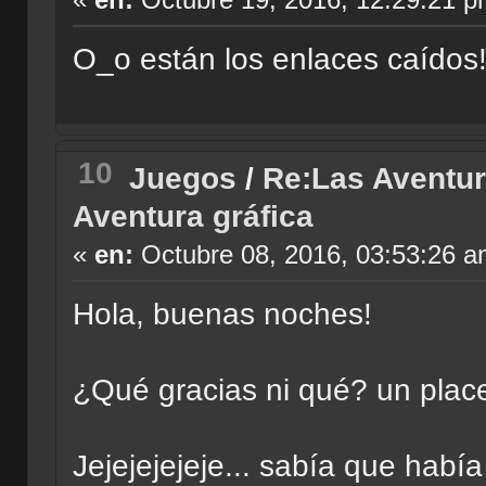
O_o están los enlaces caídos
10
Juegos
/
Re:Las Aventur
Aventura gráfica
«
en:
Octubre 08, 2016, 03:53:26 a
Hola, buenas noches!
¿Qué gracias ni qué? un place
Jejejejejeje... sabía que hab