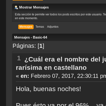
Mostrar Mensajes
Esta sección te permite ver todos los posts escritos por este usuario. 
en este momento.
Mensajes
Temas
Adjuntos
Mensajes - Basic-64
Páginas: [
1
]
1
¿Cuál era el nombre del 
rarísima en castellano
«
en:
Febrero 07, 2017, 22:30:11 p
Hola, buenas noches!
Pues ésto va por el 96%... va