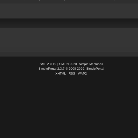
SMF 2.0.19
|
SMF © 2020
,
Simple Machines
SimplePortal 2.3.7 © 2008-2026, SimplePortal
XHTML
RSS
WAP2