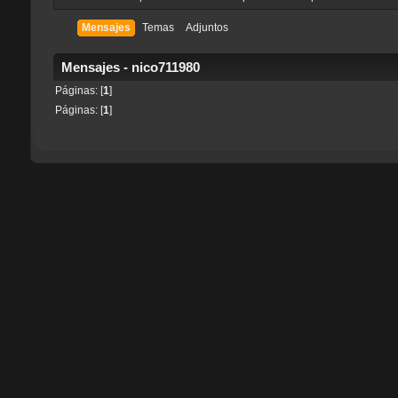
Mensajes
Temas
Adjuntos
Mensajes - nico711980
Páginas: [
1
]
Páginas: [
1
]