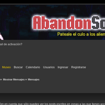
il de activación
?
Museo
Buscar
Calendario
Usuarios
Ingresar
Registrarse
»
Mostrar Mensajes
»
Mensajes
o. Ten en cuenta que sólo puedes ver los posts escritos en zonas a las que tienes a