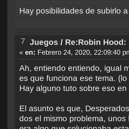
Hay posibilidades de subirlo 
7
Juegos
/
Re:Robin Hood:
«
en:
Febrero 24, 2020, 22:09:40 p
Ah, entiendo entiendo, igual
es que funciona ese tema. (lo
Hay alguno tuto sobre eso en 
El asunto es que, Desperad
dos el mismo problema, unos l
era algo que solucionaba esta