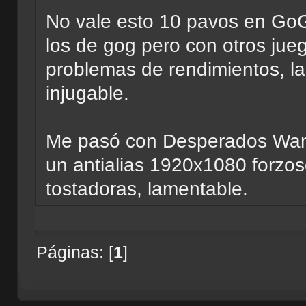
No vale esto 10 pavos en GoG
los de gog pero con otros jue
problemas de rendimientos, la
injugable.
Me pasó con Desperados Want
un antialias 1920x1080 forzo
tostadoras, lamentable.
Páginas: [
1
]