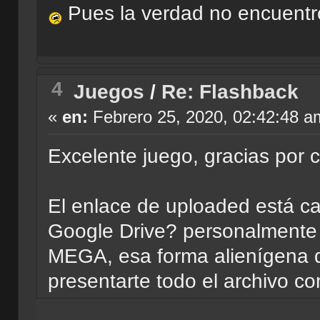
Pues la verdad no encuentr
4
Juegos
/
Re: Flashback
«
en:
Febrero 25, 2020, 02:42:48 a
Excelente juego, gracias por c
El enlace de uploaded está caí
Google Drive? personalmente 
MEGA, esa forma alienígena d
presentarte todo el archivo 