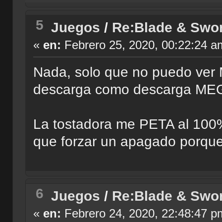
5
Juegos
/
Re:Blade & Swo
«
en:
Febrero 25, 2020, 00:22:24 a
Nada, solo que no puedo ver 
descarga como descarga MEGA
La tostadora me PETA al 100%
que forzar un apagado porqu
6
Juegos
/
Re:Blade & Swo
«
en:
Febrero 24, 2020, 22:48:47 p