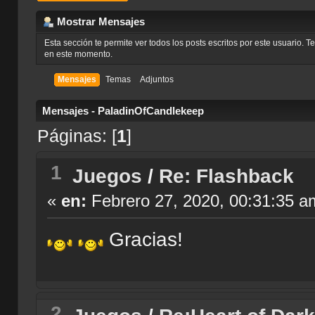
Mostrar Mensajes
Esta sección te permite ver todos los posts escritos por este usuario. 
en este momento.
Mensajes
Temas
Adjuntos
Mensajes - PaladinOfCandlekeep
Páginas: [
1
]
1
Juegos
/
Re: Flashback
«
en:
Febrero 27, 2020, 00:31:35 a
Gracias!
2