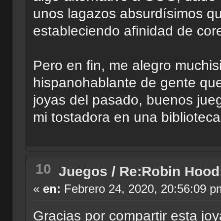
unos lagazos absurdísimos qu
estableciendo afinidad de cor
Pero en fin, me alegro much
hispanohablante de gente qu
joyas del pasado, buenos ju
mi tostadora en una bibliotec
10
Juegos
/
Re:Robin Hood
«
en:
Febrero 24, 2020, 20:56:09 p
Gracias por compartir esta joy