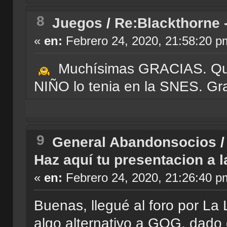
8
Juegos
/
Re:Blackthorne 
«
en:
Febrero 24, 2020, 21:58:20 p
Muchísimas GRACIAS. Que
NIÑO lo tenia en la SNES. Gra
9
General Abandonsocios
Haz aquí tu presentacion a 
«
en:
Febrero 24, 2020, 21:26:40 p
Buenas, llegué al foro por L
algo alternativo a GOG, dado