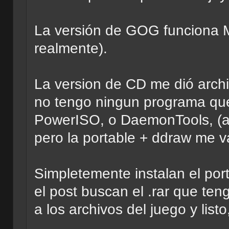
La versión de GOG funciona M
realmente).
La version de CD me dió archi
no tengo ningun programa qu
PowerISO, o DaemonTools, (a
pero la portable + ddraw me
Simpletemente instalan el por
el post buscan el .rar que ten
a los archivos del juego y lis