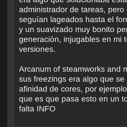
administrador de tareas, pero
seguían lageados hasta el fo
y un suavizado muy bonito pe
generación, injugables en mi t
versiones.
Arcanum of steamworks and m
sus freezings era algo que se
afinidad de cores, por ejempl
que es que pasa esto en un t
falta INFO