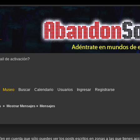
il de activación
?
Museo
Buscar
Calendario
Usuarios
Ingresar
Registrarse
s 
»
Mostrar Mensajes
»
Mensajes
o. Ten en cuenta que sólo puedes ver los posts escritos en zonas a las que tienes a