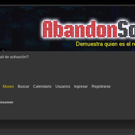
il de activación
?
Museo
Buscar
Calendario
Usuarios
Ingresar
Registrarse
Resumen