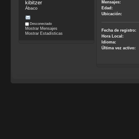
kibitzer
Mensajes:
Ábaco
Edad:
Ubicación:
Desconectado
Mostrar Mensajes
Fecha de registro:
Mostrar Estadísticas
Hora Local:
Idioma:
Última vez activo: