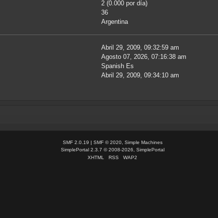
2 (0.000 por día)
36
Argentina
Abril 29, 2009, 09:32:59 am
Agosto 07, 2026, 07:16:38 am
Spanish Es
Abril 29, 2009, 09:34:10 am
SMF 2.0.19
|
SMF © 2020
,
Simple Machines
SimplePortal 2.3.7 © 2008-2026, SimplePortal
XHTML
RSS
WAP2