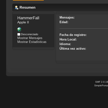
Resumen
HammerFall 
Mensajes:
Apple II
Edad:
Desconectado
Fecha de registro:
Mostrar Mensajes
Hora Local:
Mostrar Estadísticas
Idioma:
Última vez activo:
SMF 2.0.1
SimplePorta