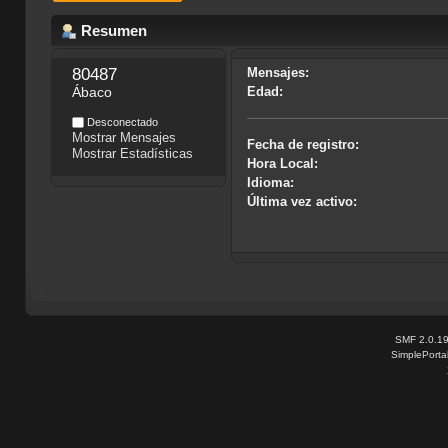
Resumen
80487
Mensajes:
Ábaco
Edad:
Desconectado
Mostrar Mensajes
Fecha de registro:
Mostrar Estadísticas
Hora Local:
Idioma:
Última vez activo:
SMF 2.0.1
SimplePorta