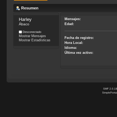
Resumen
Harley
Mensajes:
Ábaco
Edad:
Desconectado
Mostrar Mensajes
Fecha de registro:
Mostrar Estadísticas
Hora Local:
Idioma:
Última vez activo:
SMF 2.0.1
SimplePorta