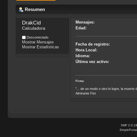
Resumen
DrakCid
Mensajes:
Calculadora
Edad:
Desconectado
Mostrar Mensajes
Fecha de registro:
Mostrar Estadísticas
Hora Local:
Idioma:
Última vez activo:
Firma:
"... de un modo o otro lo logre, la muert
Almirante Fist
SMF 2.0.1
SimplePorta