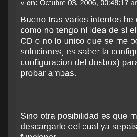
«
en:
Octubre 03, 2006, 00:48:17 a
Bueno tras varios intentos he
como no tengo ni idea de si e
CD o no lo unico que se me oc
soluciones, es saber la config
configuracion del dosbox) para
probar ambas.
Sino otra posibilidad es que m
descargarlo del cual ya sepais