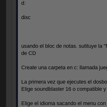
d:
disc
usando el bloc de notas. sutituye la "f
de CD
Create una carpeta en c: llamada ju
La primera vez que ejecutes el dosbox 
Elige soundblaster 16 o compatible y 
Elige el idioma sacando el menu con