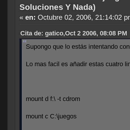
Soluciones Y Nada)
«
en:
Octubre 02, 2006, 21:14:02 p
Cita de: gatico,Oct 2 2006, 08:08 PM
Supongo que lo estás intentando con
Lo mas facil es añadir estas cuatro li
mount d f:\ -t cdrom
mount c C:\juegos