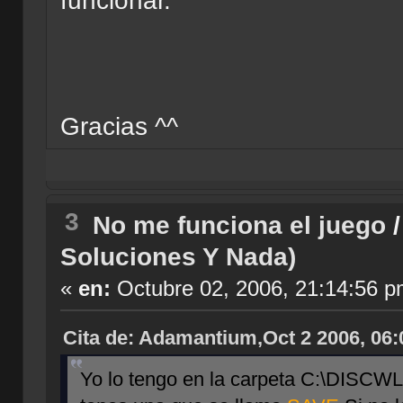
funcionar.
Gracias ^^
3
No me funciona el juego
Soluciones Y Nada)
«
en:
Octubre 02, 2006, 21:14:56 p
Cita de: Adamantium,Oct 2 2006, 06
Yo lo tengo en la carpeta C:\DISCWLD