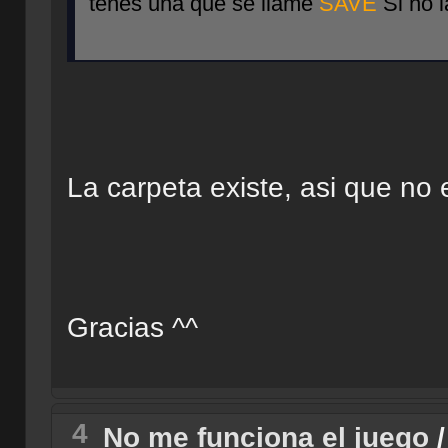
tenes una que se llame
SAVE
Si no l
La carpeta existe, asi que no 
Gracias ^^
4
No me funciona el juego