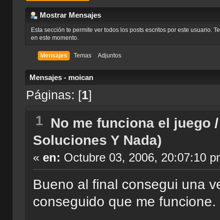
Mostrar Mensajes
Esta sección te permite ver todos los posts escritos por este usuario. 
en este momento.
Mensajes
Temas
Adjuntos
Mensajes - moican
Páginas: [
1
]
1
No me funciona el juego
Soluciones Y Nada)
«
en:
Octubre 03, 2006, 20:07:10 p
Bueno al final consegui una v
conseguido que me funcione.