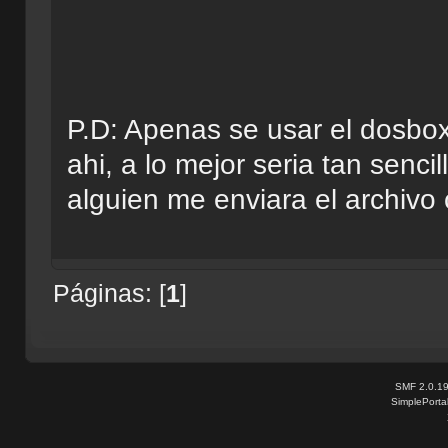
P.D: Apenas se usar el dosbox
ahi, a lo mejor seria tan senc
alguien me enviara el archivo
Páginas: [
1
]
SMF 2.0.1
SimplePorta