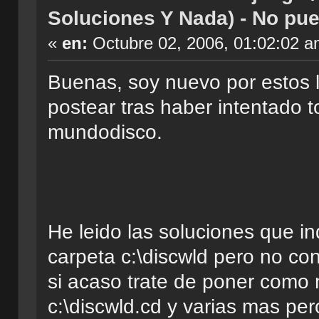
Soluciones Y Nada) - No pue
«
en:
Octubre 02, 2006, 01:02:02 a
Buenas, soy nuevo por estos la
postear tras haber intentado t
mundodisco.
He leido las soluciones que in
carpeta c:\discwld pero no co
si acaso trate de poner como 
c:\discwld.cd y varias mas pe