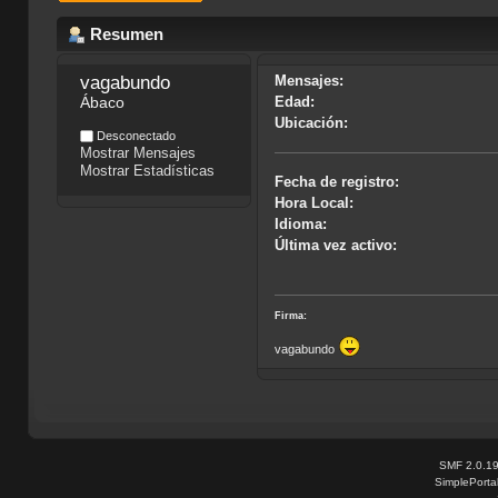
Resumen
vagabundo
Mensajes:
Ábaco
Edad:
Ubicación:
Desconectado
Mostrar Mensajes
Mostrar Estadísticas
Fecha de registro:
Hora Local:
Idioma:
Última vez activo:
Firma:
vagabundo
SMF 2.0.1
SimplePorta