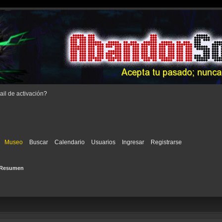
il de activación
?
Museo
Buscar
Calendario
Usuarios
Ingresar
Registrarse
Resumen