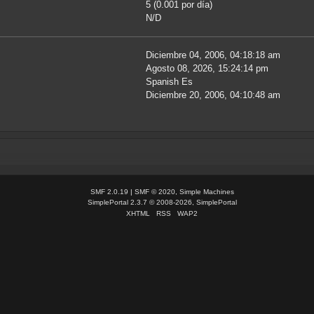
5 (0.001 por día)
N/D
Diciembre 04, 2006, 04:18:18 am
Agosto 08, 2026, 15:24:14 pm
Spanish Es
Diciembre 20, 2006, 04:10:48 am
SMF 2.0.19
|
SMF © 2020
,
Simple Machines
SimplePortal 2.3.7 © 2008-2026, SimplePortal
XHTML
RSS
WAP2