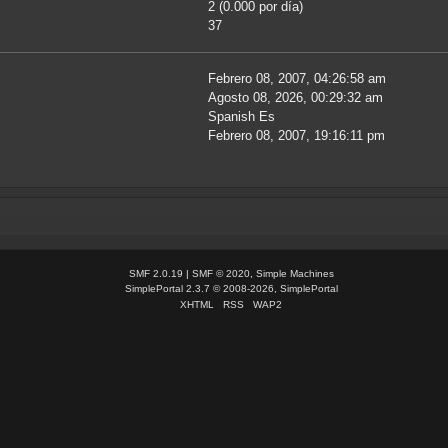
2 (0.000 por día)
37
Febrero 08, 2007, 04:26:58 am
Agosto 08, 2026, 00:29:32 am
Spanish Es
Febrero 08, 2007, 19:16:11 pm
SMF 2.0.19
|
SMF © 2020
,
Simple Machines
SimplePortal 2.3.7 © 2008-2026, SimplePortal
XHTML
RSS
WAP2