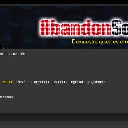
il de activación
?
Museo
Buscar
Calendario
Usuarios
Ingresar
Registrarse
Resumen