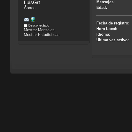
LuisGrt
Mensajes:
Ábaco
Edad:
Fecha de registro:
Desconectado
Hora Local:
Mostrar Mensajes
Idioma:
Mostrar Estadísticas
Última vez activo: