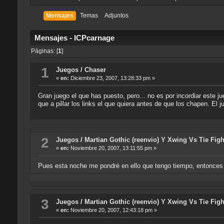
Mensajes
Temas
Adjuntos
Mensajes - ICPcarnage
Páginas: [
1
]
1
Juegos
/
Chaser
«
en:
Diciembre 23, 2007, 13:28:33 pm »
Gran juego el que has puesto, pero... no es por incordiar este 
que a pillar los links el que quiera antes de que los chapen. El j
2
Juegos
/
Martian Gothic (reenvio) Y Xwing Vs Tie Figh
«
en:
Noviembre 20, 2007, 13:11:55 pm »
Pues esta noche me pondré en ello que tengo tiempo, entonces 
3
Juegos
/
Martian Gothic (reenvio) Y Xwing Vs Tie Figh
«
en:
Noviembre 20, 2007, 12:43:18 pm »