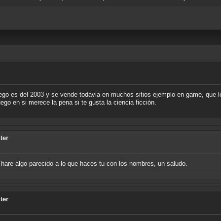
juego es del 2003 y se vende todavia en muchos sitios ejemplo en game, que lo
uego en si merece la pena si te gusta la ciencia ficción.
ter
hare algo parecido a lo que haces tu con los nombres, un saludo.
ter