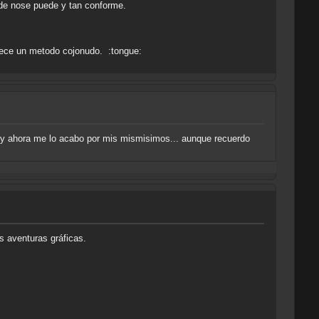
ede nose puede y tan conforme.
rece un metodo cojonudo. :tongue:
s, y ahora me lo acabo por mis mismisimos... aunque recuerdo
s aventuras gráficas.