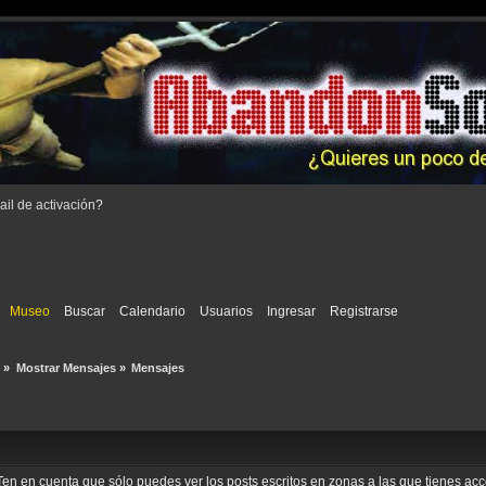
il de activación
?
Museo
Buscar
Calendario
Usuarios
Ingresar
Registrarse
 
»
Mostrar Mensajes
»
Mensajes
o. Ten en cuenta que sólo puedes ver los posts escritos en zonas a las que tienes a