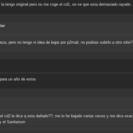
, la tengo original pero no me coge el cd1, se ve que esta demasiado rayado.
ter
za, pero no tengo ni idea de bajar por p2mail, no podrias subirlo a otro siti
 para un año de estos
el cd2 le dice q esta dañado??, me lo he bajado varias veces y me dice exac
y el Sanitarium