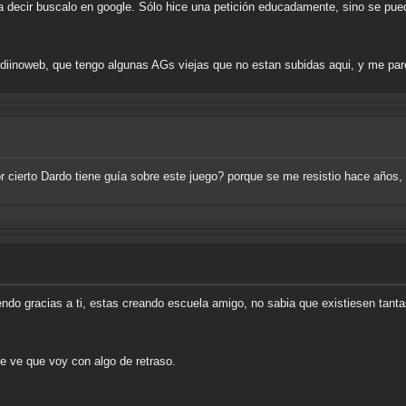
ta decir buscalo en google. Sólo hice una petición educadamente, sino se pu
 diinoweb, que tengo algunas AGs viejas que no estan subidas aqui, y me pa
or cierto Dardo tiene guía sobre este juego? porque se me resistio hace año
do gracias a ti, estas creando escuela amigo, no sabia que existiesen tanta
e ve que voy con algo de retraso.