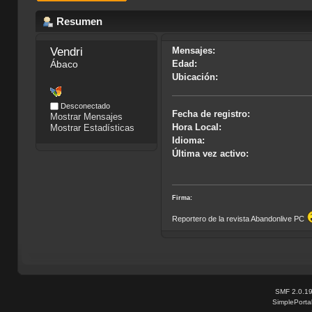
Resumen
Vendri
Mensajes:
Ábaco
Edad:
Ubicación:
Desconectado
Fecha de registro:
Mostrar Mensajes
Hora Local:
Mostrar Estadísticas
Idioma:
Última vez activo:
Firma:
Reportero de la revista Abandonlive PC
SMF 2.0.1
SimplePorta