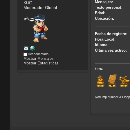
kurt
Mensajes:
Moderador Global
Texto personal:
Edad:
Ubicación:
Fecha de registro:
Hora Local:
Idioma:
Última vez activo:
Desconectado
Mostrar Mensajes
Mostrar Estadísticas
Firma:
Redump dumper & Floppy