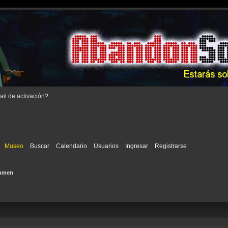
il de activación
?
Museo
Buscar
Calendario
Usuarios
Ingresar
Registrarse
umen