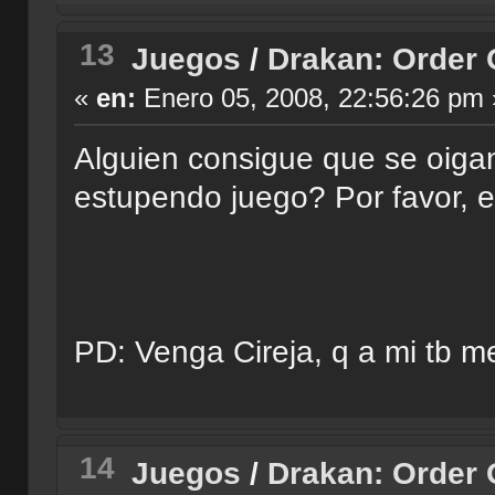
13
Juegos
/
Drakan: Order 
«
en:
Enero 05, 2008, 22:56:26 pm 
Alguien consigue que se oigan
estupendo juego? Por favor, e
PD: Venga Cireja, q a mi tb 
14
Juegos
/
Drakan: Order 