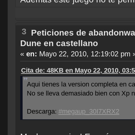
3
Peticiones de abandonwa
Dune en castellano
«
en:
Mayo 22, 2010, 12:19:02 pm 
Cita de: 48KB en Mayo 22, 2010, 03:
Aqui tienes la version completa en ca
No se lleva demasiado bien con Xp ni
Descarga:
#megaup_30I7XRX2