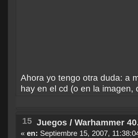
Ahora yo tengo otra duda: a m
hay en el cd (o en la imagen, 
15
Juegos
/
Warhammer 40.0
«
en:
Septiembre 15, 2007, 11:38:0