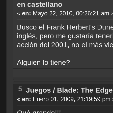
en castellano
«
en:
Mayo 22, 2010, 00:26:21 am 
Busco el Frank Herbert's Dune
inglés, pero me gustaría tener
acción del 2001, no el más vie
Alguien lo tiene?
5
Juegos
/
Blade: The Edge
«
en:
Enero 01, 2009, 21:19:59 pm 
Qué grande!!!