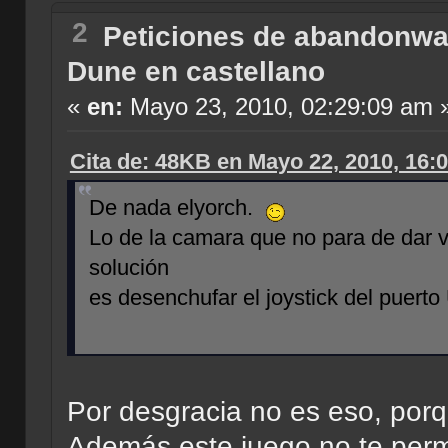
2
Peticiones de abandonwa
Dune en castellano
«
en:
Mayo 23, 2010, 02:29:09 am 
Cita de: 48KB en Mayo 22, 2010, 16:
De nada elyorch.
Lo de la camara que no para de dar v
solución
es desenchufar el joystick del puert
Por desgracia no es eso, porq
Además este juego no te permi