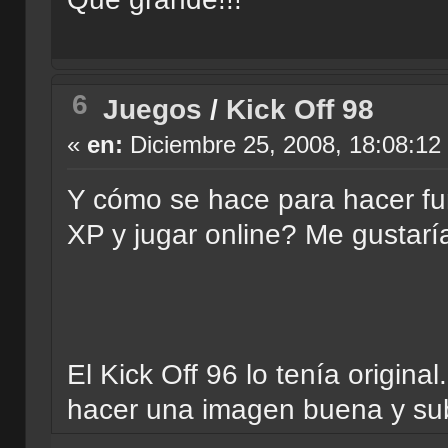
6
Juegos
/
Kick Off 98
«
en:
Diciembre 25, 2008, 18:08:12
Y cómo se hace para hacer fu
XP y jugar online? Me gustaría
El Kick Off 96 lo tenía origin
hacer una imagen buena y sub