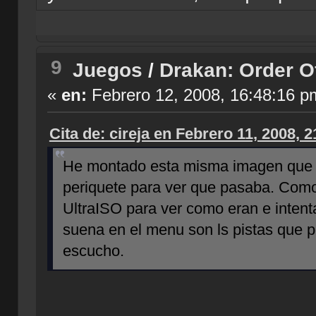
9
Juegos
/
Drakan: Order O
«
en:
Febrero 12, 2008, 16:48:16 p
Cita de: cireja en Febrero 11, 2008, 
He montado esta misma imagen que 
periquete para ver que pasaba. Como t
UltraISO para ver como eran e intenta
suena en el menu son ls pistas que pu
escucho.