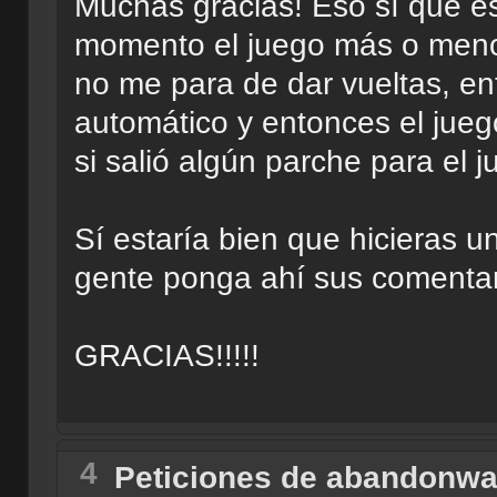
Muchas gracias! Eso sí que e
momento el juego más o meno
no me para de dar vueltas, e
automático y entonces el jueg
si salió algún parche para el
Sí estaría bien que hicieras u
gente ponga ahí sus comentar
GRACIAS!!!!!
4
Peticiones de abandonwa