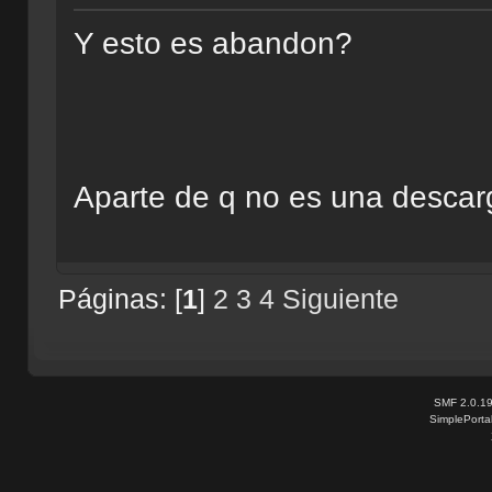
Y esto es abandon?
Aparte de q no es una descarg
Páginas: [
1
]
2
3
4
Siguiente
SMF 2.0.1
SimplePorta