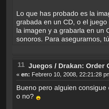
Lo que has probado es la ima
grabada en un CD, o el juego 
la imagen y a grabarla en un 
sonoros. Para asegurarnos, t
11
Juegos
/
Drakan: Order 
«
en:
Febrero 10, 2008, 22:21:28 p
Bueno pero alguien consigue q
o no?