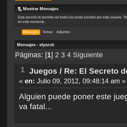
Mostrar Mensajes
Esta sección te permite ver todos los posts escritos por este usuario. 
en este momento.
Mensajes
Temas
Adjuntos
Mensajes - elyorch
Páginas: [
1
]
2
3
4
Siguiente
1
Juegos
/
Re: El Secreto d
«
en:
Julio 09, 2012, 09:48:14 am »
Alguien puede poner este jue
va fatal...