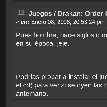
12
Juegos
/
Drakan: Order 
«
en:
Enero 08, 2008, 20:53:24 pm 
Pues hombre, hace siglos q n
en su época, jeje.
Podrías probar a instalar el j
el cd) para ver si se oyen las
antemano.