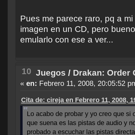
Pues me parece raro, pq a mi
imagen en un CD, pero bueno,
emularlo con ese a ver...
10
Juegos
/
Drakan: Order 
«
en:
Febrero 11, 2008, 20:05:52 p
Cita de: cireja en Febrero 11, 2008, 
Lo acabo de probar y yo creo que si o
que suena es las pistas de audio y n
probado a escuchar las pistas direct