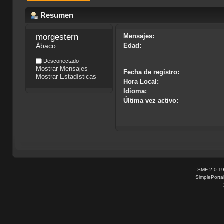
Resumen
morgestern
Mensajes:
Ábaco
Edad:
Desconectado
Mostrar Mensajes
Fecha de registro:
Mostrar Estadísticas
Hora Local:
Idioma:
Última vez activo:
SMF 2.0.1
SimplePorta