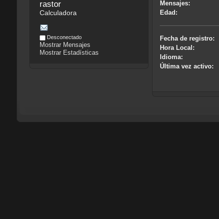
rastor
Mensajes:
Calculadora
Edad:
Desconectado
Fecha de registro:
Mostrar Mensajes
Hora Local:
Mostrar Estadísticas
Idioma:
Última vez activo: