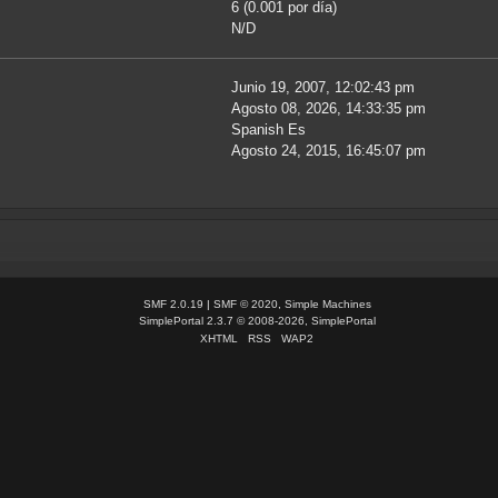
6 (0.001 por día)
N/D
Junio 19, 2007, 12:02:43 pm
Agosto 08, 2026, 14:33:35 pm
Spanish Es
Agosto 24, 2015, 16:45:07 pm
SMF 2.0.19
|
SMF © 2020
,
Simple Machines
SimplePortal 2.3.7 © 2008-2026, SimplePortal
XHTML
RSS
WAP2