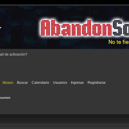
il de activación
?
Museo
Buscar
Calendario
Usuarios
Ingresar
Registrarse
esumen