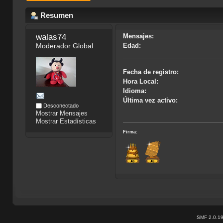
Resumen
walas74
Mensajes:
Moderador Global
Edad:
Fecha de registro:
Hora Local:
Idioma:
Última vez activo:
Desconectado
Mostrar Mensajes
Mostrar Estadísticas
Firma:
SMF 2.0.1