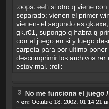
:oops: eeh si otro q viene con
separado: vienen el primer winz
vienen- el segundo es gk.exe, 
gk.r01, supongo q habra q pri
con el juego en si y luego des
carpeta para por ultimo poner 
descomprimir los archivos rar 
estoy mal. :roll:
3
No me funciona el juego
«
en:
Octubre 18, 2002, 01:14:21 a