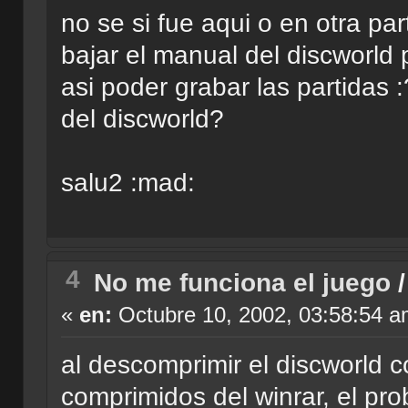
no se si fue aqui o en otra pa
bajar el manual del discworld p
asi poder grabar las partidas
del discworld?
salu2 :mad:
4
No me funciona el juego
«
en:
Octubre 10, 2002, 03:58:54 a
al descomprimir el discworld c
comprimidos del winrar, el pro