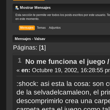
Mostrar Mensajes
Esta sección te permite ver todos los posts escritos por este usuario. 
en este momento.
Mensajes
Temas
Adjuntos
Mensajes - Valsav
Páginas: [
1
]
1
No me funciona el juego
«
en:
Octubre 19, 2002, 16:28:55 p
:shock: asi esta la cosa: son c
de la selvadelcamaleon, el pri
descomprimirlo crea una carpe
carpeta esta el juego como tal,