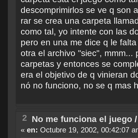
descomprimirlos se ve q son a
rar se crea una carpeta llamad
como tal, yo intente con las do
pero en una me dice q le falta 
otra el archivo "siec", mmm... 
carpetas y entonces se compl
era el objetivo de q vinieran d
nó no funciono, no se q mas ha
2
No me funciona el juego
«
en:
Octubre 19, 2002, 00:42:07 a