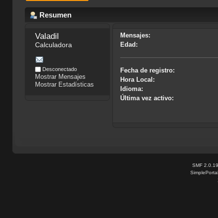
Resumen
Valadil
Mensajes:
Calculadora
Edad:
Desconectado
Fecha de registro:
Mostrar Mensajes
Hora Local:
Mostrar Estadísticas
Idioma:
Última vez activo:
SMF 2.0.1
SimplePorta