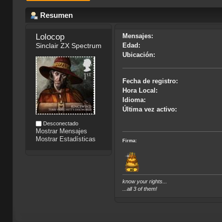
Resumen
Lolocop 
Mensajes:
Sinclair ZX Spectrum
Edad:
Ubicación:
Fecha de registro:
Hora Local:
Idioma:
Última vez activo:
Desconectado
Mostrar Mensajes
Mostrar Estadísticas
Firma:
know your rights...
...all 3 of them!